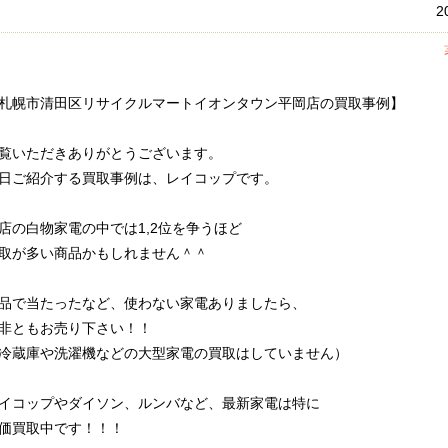
2
札幌市清田区リサイクルマートイオンタウン平岡店の買取事例】
覧いただきありがとうございます。
日ご紹介する買取事例は、レイコップです。
店の白物家電の中では1,2位を争うほど
取が多い商品かもしれません＾＾
品で当たったなど、使わない家電ありましたら、
非ともお売り下さい！！
冷蔵庫や洗濯機などの大型家電の買取はしていません）
イコップやダイソン、ルンバなど、最新家電は特に
価買取中です！！！