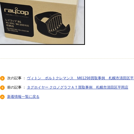
次の記事 ：
ヴィトン ポルトクレマンス M61298買取事例 札幌市清田区
前の記事 ：
タグホイヤー クロノグラフＡＴ買取事例 札幌市清田区平岡店
新着情報一覧に戻る