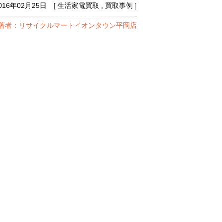
016年02月25日 [ 生活家電買取 , 買取事例 ]
著者：リサイクルマートイオンタウン平岡店