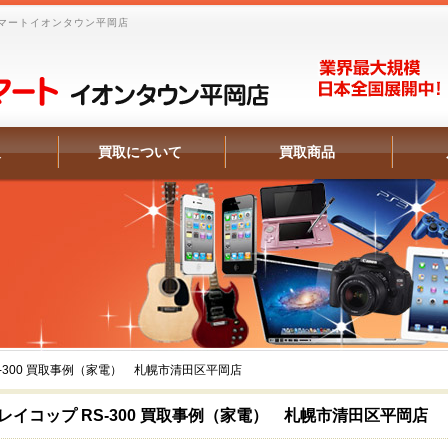
マートイオンタウン平岡店
報
買取について
買取商品
S-300 買取事例（家電） 札幌市清田区平岡店
レイコップ RS-300 買取事例（家電） 札幌市清田区平岡店