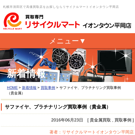
札幌市清田区で高価買取店をお探しならリサイクルマートイオンタウン平岡店
新着情報
HOME
>
新着情報
>
買取事例
>
サファイヤ、プラチナリング買取事例
（貴金属）
サファイヤ、プラチナリング買取事例（貴金属）
2016年06月23日 [ 貴金属買取 , 買取事例 ]
著者：リサイクルマートイオンタウン平岡店