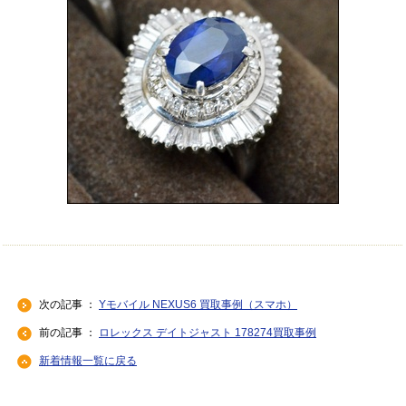
次の記事 ：
Yモバイル NEXUS6 買取事例（スマホ）
前の記事 ：
ロレックス デイトジャスト 178274買取事例
新着情報一覧に戻る