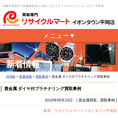
札幌市清田区で高価買取店をお探しならリサイクルマートイオンタウン平岡店
新着情報
HOME
>
新着情報
>
買取事例
>
貴金属 ダイヤ付プラチナリング買取事例
貴金属 ダイヤ付プラチナリング買取事例
2016年09月10日 [ 貴金属買取 , 買取事例 ]
著者：リサイクルマートイオンタウン平岡店