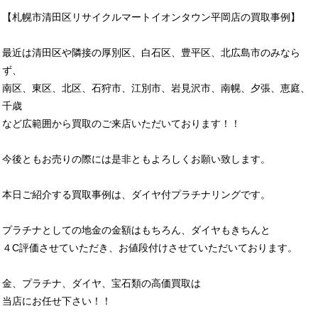
【札幌市清田区リサイクルマートイオンタウン平岡店の買取事例】
最近は清田区や隣接の厚別区、白石区、豊平区、北広島市のみなら
ず、
南区、東区、北区、石狩市、江別市、岩見沢市、南幌、夕張、恵庭、
千歳
など広範囲から買取のご来店いただいております！！
今後ともお売りの際には是非ともよろしくお願い致します。
本日ご紹介する買取事例は、ダイヤ付プラチナリングです。
プラチナとしての地金の金額はもちろん、ダイヤもきちんと
４C評価させていただき、お値段付けさせていただいております。
金、プラチナ、ダイヤ、宝石類の高価買取は
当店にお任せ下さい！！