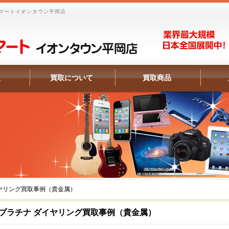
マートイオンタウン平岡店
報
買取について
買取商品
ヤリング買取事例（貴金属）
プラチナ ダイヤリング買取事例（貴金属）