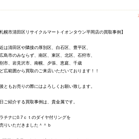
札幌市清田区リサイクルマートイオンタウン平岡店の買取事例】
近は清田区や隣接の厚別区、白石区、豊平区、
広島市のみならず、南区、東区、北区、石狩市、
別市、岩見沢市、南幌、夕張、恵庭、千歳
ど広範囲から買取のご来店いただいております！！
後ともお売りの際にはよろしくお願い致します。
日ご紹介する買取事例は、貴金属です。
ラチナに0.7ｃｔのダイヤ付リングを
売りいただきました＾＾ｂ