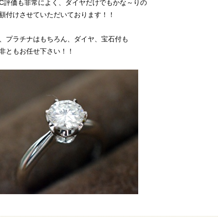
C評価も非常によく、ダイヤだけでもかな～りの
額付けさせていただいております！！
、プラチナはもちろん、ダイヤ、宝石付も
非ともお任せ下さい！！