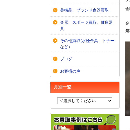
４
金
美術品、ブランド食器買取
楽器、スポーツ買取、健康器
金
具
是
その他買取(水栓金具、トナー
など）
ブログ
お客様の声
月別一覧