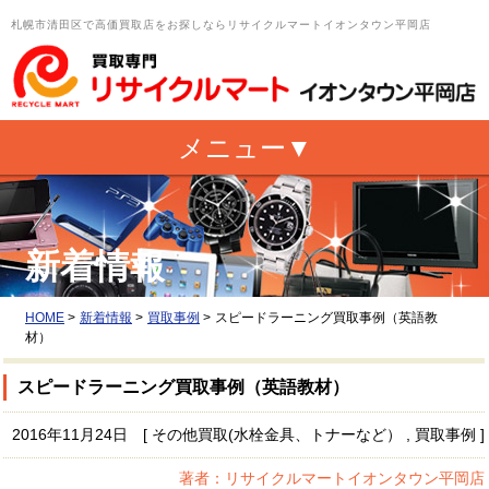
札幌市清田区で高価買取店をお探しならリサイクルマートイオンタウン平岡店
新着情報
HOME
>
新着情報
>
買取事例
>
スピードラーニング買取事例（英語教
材）
スピードラーニング買取事例（英語教材）
2016年11月24日 [ その他買取(水栓金具、トナーなど） , 買取事例 ]
著者：リサイクルマートイオンタウン平岡店