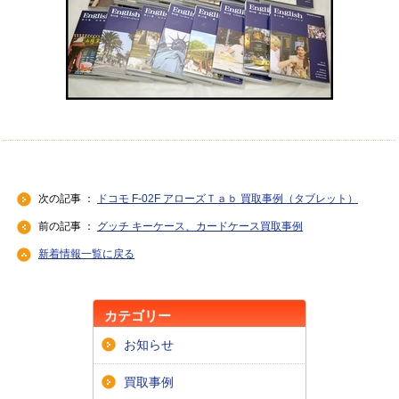
次の記事 ：
ドコモ F-02F アローズＴａｂ 買取事例（タブレット）
前の記事 ：
グッチ キーケース、カードケース買取事例
新着情報一覧に戻る
カテゴリー
お知らせ
買取事例