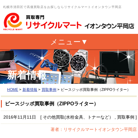
札幌市清田区で高価買取店をお探しならリサイクルマートイオンタウン平岡店
新着情報
HOME
>
新着情報
>
買取事例
>
ピースジッポ買取事例（ZIPPOライター）
ピースジッポ買取事例（ZIPPOライター）
2016年11月11日 [ その他買取(水栓金具、トナーなど） , 買取事例 ]
著者：リサイクルマートイオンタウン平岡店