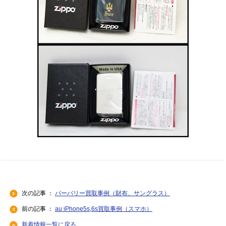
次の記事 ：
バーバリー買取事例（財布、サングラス）
前の記事 ：
au iPhone5s,6s買取事例（スマホ）
新着情報一覧に戻る