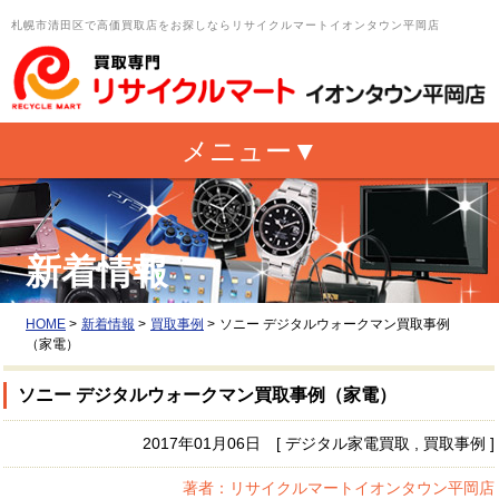
札幌市清田区で高価買取店をお探しならリサイクルマートイオンタウン平岡店
新着情報
HOME
>
新着情報
>
買取事例
>
ソニー デジタルウォークマン買取事例
（家電）
ソニー デジタルウォークマン買取事例（家電）
2017年01月06日 [ デジタル家電買取 , 買取事例 ]
著者：リサイクルマートイオンタウン平岡店