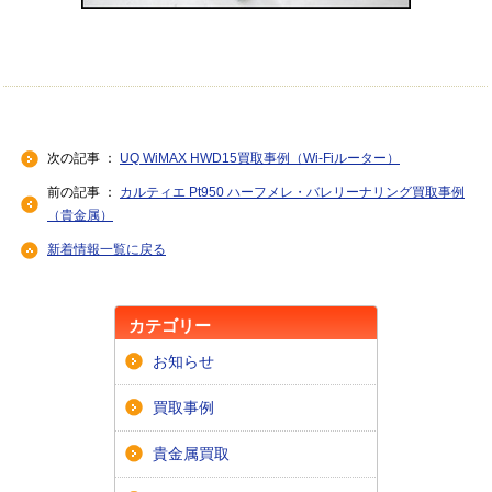
次の記事 ：
UQ WiMAX HWD15買取事例（Wi-Fiルーター）
前の記事 ：
カルティエ Pt950 ハーフメレ・バレリーナリング買取事例
（貴金属）
新着情報一覧に戻る
カテゴリー
お知らせ
買取事例
貴金属買取