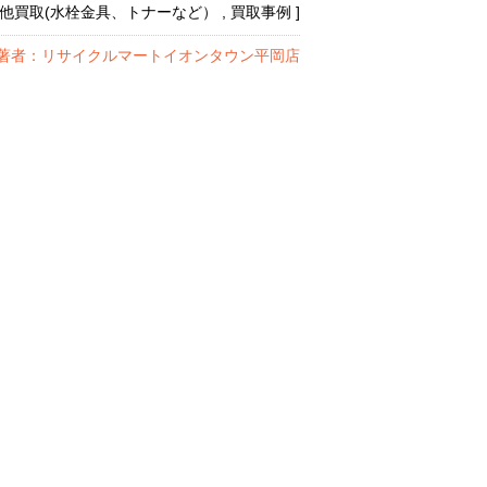
その他買取(水栓金具、トナーなど） , 買取事例 ]
著者：リサイクルマートイオンタウン平岡店