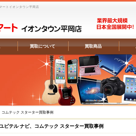
マートイオンタウン平岡店
報
買取について
買取商品
、コムテック スターター買取事例
ユピテル ナビ、コムテック スターター買取事例