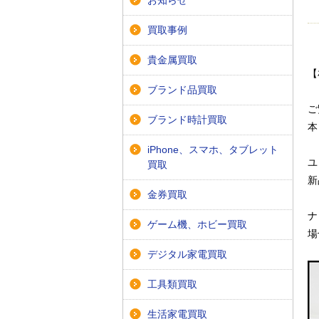
お知らせ
買取事例
貴金属買取
【
ブランド品買取
ご
ブランド時計買取
本
iPhone、スマホ、タブレット
ユ
買取
新
金券買取
ナ
ゲーム機、ホビー買取
場
デジタル家電買取
工具類買取
生活家電買取