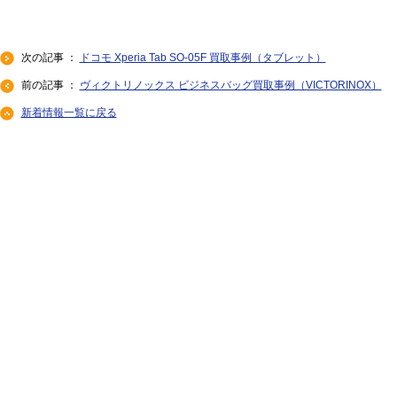
次の記事 ：
ドコモ Xperia Tab SO-05F 買取事例（タブレット）
前の記事 ：
ヴィクトリノックス ビジネスバッグ買取事例（VICTORINOX）
新着情報一覧に戻る