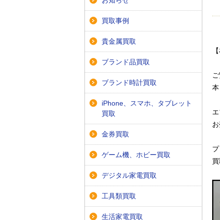
お知らせ
買取事例
貴金属買取
【
ブランド品買取
ご
ブランド時計買取
本
iPhone、スマホ、タブレット
エ
買取
お
金券買取
プ
ゲーム機、ホビー買取
買
デジタル家電買取
工具類買取
生活家電買取