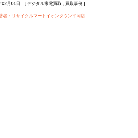
7年02月01日 [ デジタル家電買取 , 買取事例 ]
著者：リサイクルマートイオンタウン平岡店