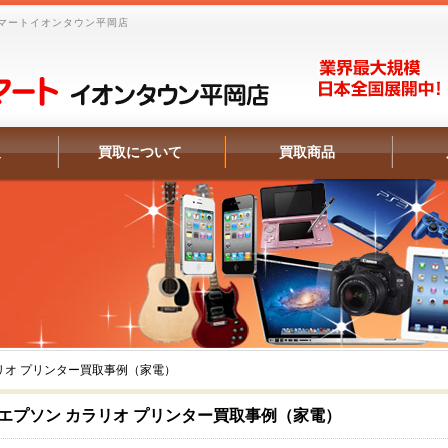
マートイオンタウン平岡店
報
買取について
買取商品
リオ プリンター買取事例（家電）
エプソン カラリオ プリンター買取事例（家電）