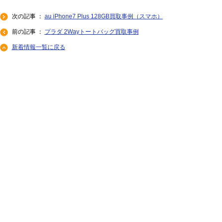
次の記事 ：
au iPhone7 Plus 128GB買取事例（スマホ）
前の記事 ：
プラダ 2Wayトートバッグ買取事例
新着情報一覧に戻る