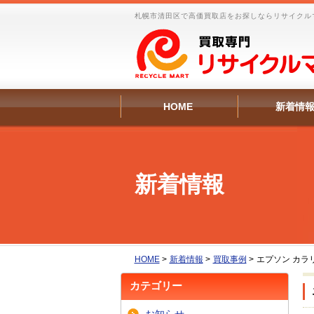
札幌市清田区で高価買取店をお探しならリサイクル
HOME
新着情
新着情報
HOME
>
新着情報
>
買取事例
>
エプソン カラ
カテゴリー