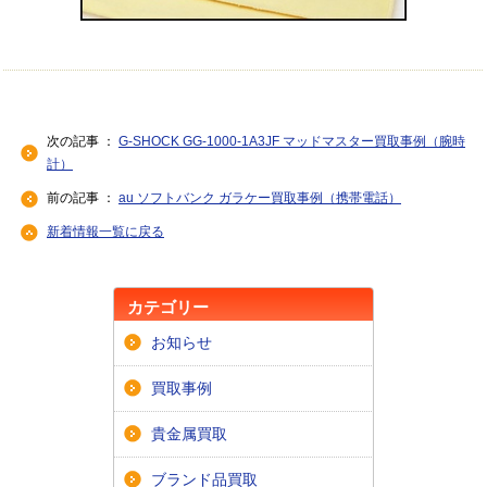
次の記事 ：
G-SHOCK GG-1000-1A3JF マッドマスター買取事例（腕時
計）
前の記事 ：
au ソフトバンク ガラケー買取事例（携帯電話）
新着情報一覧に戻る
カテゴリー
お知らせ
買取事例
貴金属買取
ブランド品買取