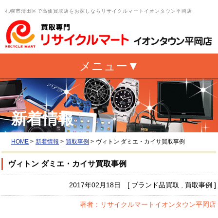
札幌市清田区で高価買取店をお探しならリサイクルマートイオンタウン平岡店
新着情報
HOME
>
新着情報
>
買取事例
>
ヴィトン ダミエ・カイサ買取事例
ヴィトン ダミエ・カイサ買取事例
2017年02月18日 [ ブランド品買取 , 買取事例 ]
著者：リサイクルマートイオンタウン平岡店