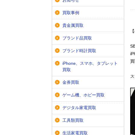
お知らせ
買取事例
貴金属買取
【
ブランド品買取
S
ブランド時計買取
i
買
iPhone、スマホ、タブレット
買取
ス
金券買取
ゲーム機、ホビー買取
デジタル家電買取
工具類買取
生活家電買取