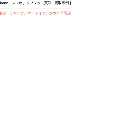
 iPhone、スマホ、タブレット買取 , 買取事例 ]
著者：リサイクルマートイオンタウン平岡店