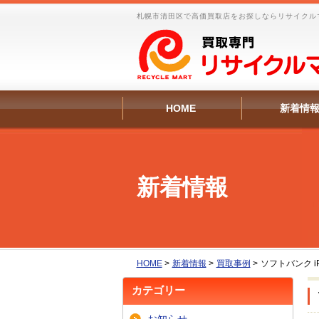
札幌市清田区で高価買取店をお探しならリサイクル
HOME
新着情
新着情報
HOME
>
新着情報
>
買取事例
>
ソフトバンク i
カテゴリー