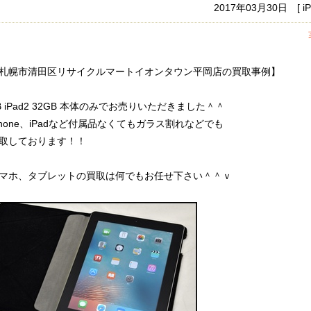
2017年03月30日 [
札幌市清田区リサイクルマートイオンタウン平岡店の買取事例】
B iPad2 32GB 本体のみでお売りいただきました＾＾
Phone、iPadなど付属品なくてもガラス割れなどでも
取しております！！
マホ、タブレットの買取は何でもお任せ下さい＾＾ｖ