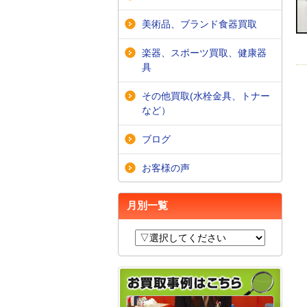
美術品、ブランド食器買取
楽器、スポーツ買取、健康器
具
その他買取(水栓金具、トナー
など）
ブログ
お客様の声
月別一覧