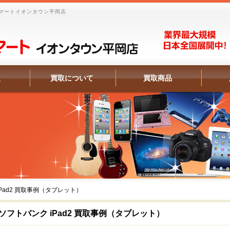
マートイオンタウン平岡店
報
買取について
買取商品
Pad2 買取事例（タブレット）
ソフトバンク iPad2 買取事例（タブレット）