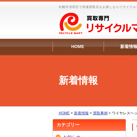
札幌市清田区で高価買取店をお探しならリサイクル
HOME
新着情
新着情報
HOME
>
新着情報
>
買取事例
>
ワイヤレスヘ
カテゴリー