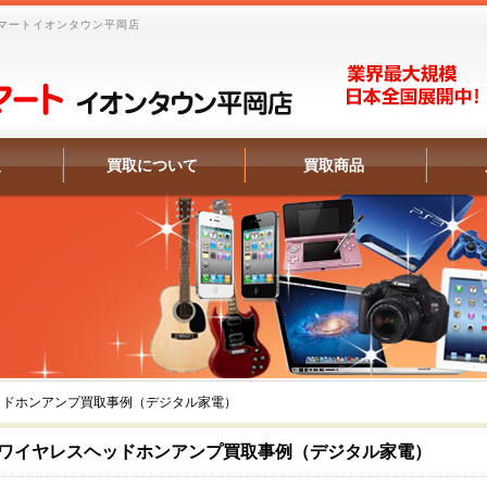
マートイオンタウン平岡店
報
買取について
買取商品
ッドホンアンプ買取事例（デジタル家電）
ワイヤレスヘッドホンアンプ買取事例（デジタル家電）