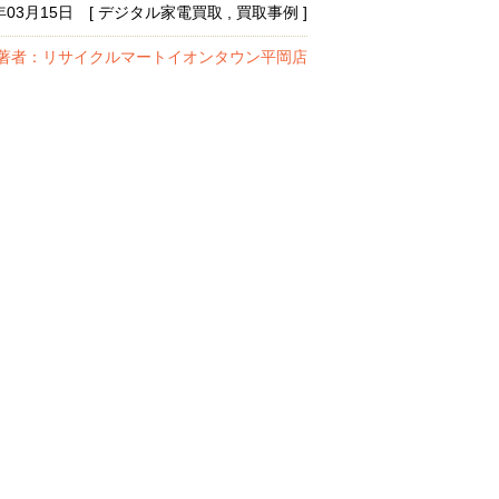
7年03月15日 [ デジタル家電買取 , 買取事例 ]
著者：リサイクルマートイオンタウン平岡店