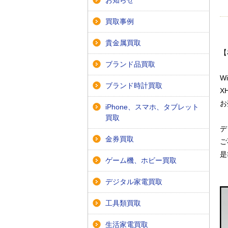
お知らせ
買取事例
貴金属買取
【
ブランド品買取
Wi
ブランド時計買取
X
お
iPhone、スマホ、タブレット
買取
デ
金券買取
ご
是
ゲーム機、ホビー買取
デジタル家電買取
工具類買取
生活家電買取