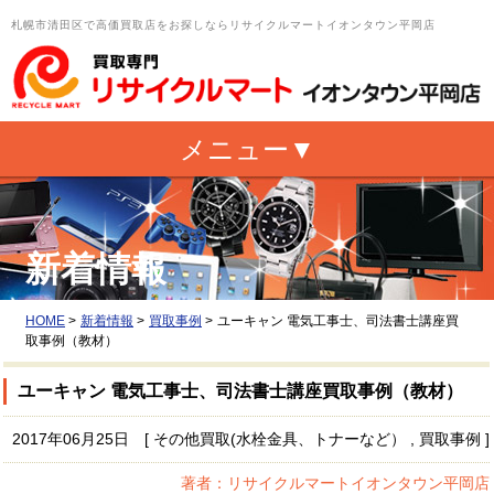
札幌市清田区で高価買取店をお探しならリサイクルマートイオンタウン平岡店
新着情報
HOME
>
新着情報
>
買取事例
>
ユーキャン 電気工事士、司法書士講座買
取事例（教材）
ユーキャン 電気工事士、司法書士講座買取事例（教材）
2017年06月25日 [ その他買取(水栓金具、トナーなど） , 買取事例 ]
著者：リサイクルマートイオンタウン平岡店