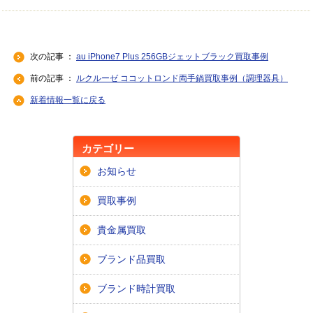
次の記事 ：
au iPhone7 Plus 256GBジェットブラック買取事例
前の記事 ：
ルクルーゼ ココットロンド両手鍋買取事例（調理器具）
新着情報一覧に戻る
カテゴリー
お知らせ
買取事例
貴金属買取
ブランド品買取
ブランド時計買取