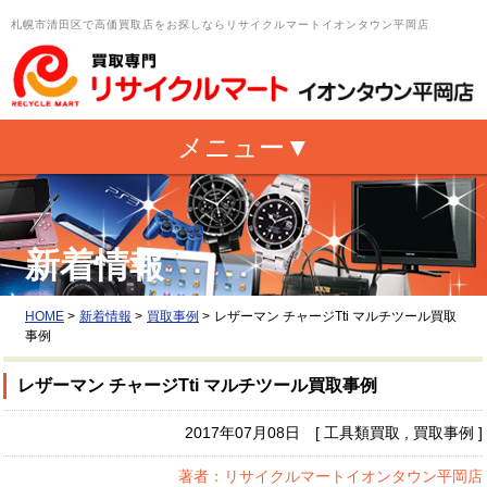
札幌市清田区で高価買取店をお探しならリサイクルマートイオンタウン平岡店
新着情報
HOME
>
新着情報
>
買取事例
>
レザーマン チャージTti マルチツール買取
事例
レザーマン チャージTti マルチツール買取事例
2017年07月08日 [ 工具類買取 , 買取事例 ]
著者：リサイクルマートイオンタウン平岡店