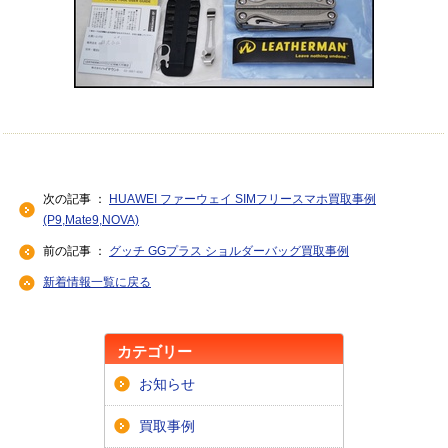
次の記事 ：
HUAWEI ファーウェイ SIMフリースマホ買取事例
(P9,Mate9,NOVA)
前の記事 ：
グッチ GGプラス ショルダーバッグ買取事例
新着情報一覧に戻る
カテゴリー
お知らせ
買取事例