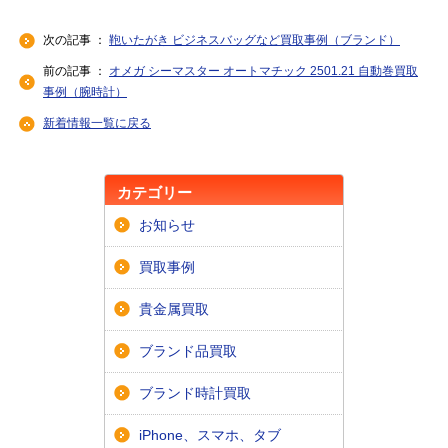
次の記事 ：
鞄いたがき ビジネスバッグなど買取事例（ブランド）
前の記事 ：
オメガ シーマスター オートマチック 2501.21 自動巻買取
事例（腕時計）
新着情報一覧に戻る
カテゴリー
お知らせ
買取事例
貴金属買取
ブランド品買取
ブランド時計買取
iPhone、スマホ、タブ