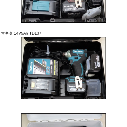
マキタ 14V5Ah TD137