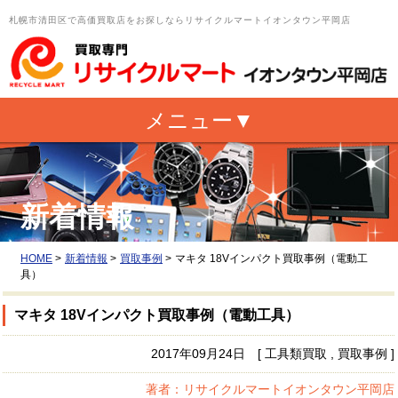
札幌市清田区で高価買取店をお探しならリサイクルマートイオンタウン平岡店
新着情報
HOME
>
新着情報
>
買取事例
>
マキタ 18Vインパクト買取事例（電動工
具）
マキタ 18Vインパクト買取事例（電動工具）
2017年09月24日 [ 工具類買取 , 買取事例 ]
著者：リサイクルマートイオンタウン平岡店