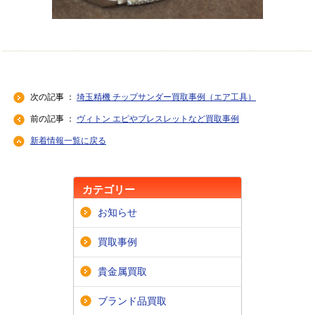
次の記事 ：
埼玉精機 チップサンダー買取事例（エア工具）
前の記事 ：
ヴィトン エピやブレスレットなど買取事例
新着情報一覧に戻る
カテゴリー
お知らせ
買取事例
貴金属買取
ブランド品買取