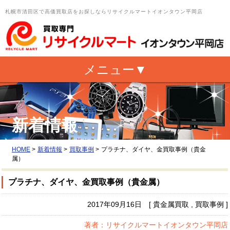
札幌市清田区で高価買取店をお探しならリサイクルマートイオンタウン平岡店
新着情報
HOME
>
新着情報
>
買取事例
>
プラチナ、ダイヤ、金買取事例（貴金
属）
プラチナ、ダイヤ、金買取事例（貴金属）
2017年09月16日 [ 貴金属買取 , 買取事例 ]
著者：リサイクルマートイオンタウン平岡店