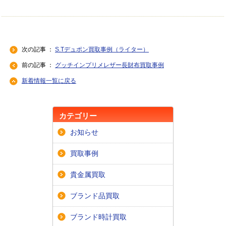
次の記事 ：
S.Tデュポン買取事例（ライター）
前の記事 ：
グッチインプリメレザー長財布買取事例
新着情報一覧に戻る
カテゴリー
お知らせ
買取事例
貴金属買取
ブランド品買取
ブランド時計買取