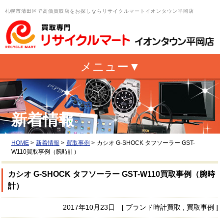
札幌市清田区で高価買取店をお探しならリサイクルマートイオンタウン平岡店
新着情報
HOME
>
新着情報
>
買取事例
>
カシオ G-SHOCK タフソーラー GST-
W110買取事例（腕時計）
カシオ G-SHOCK タフソーラー GST-W110買取事例（腕時
計）
2017年10月23日 [ ブランド時計買取 , 買取事例 ]