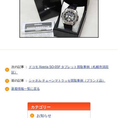
次の記事 ：
ドコモ Xperia SO-05F タブレット買取事例（札幌市清田
区）
前の記事 ：
シャネル チェーンマトラッセ買取事例（ブランド品）
新着情報一覧に戻る
カテゴリー
お知らせ