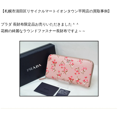
【札幌市清田区リサイクルマートイオンタウン平岡店の買取事例】
プラダ 長財布限定品お売りいただきました＾＾
花柄の綺麗なラウンドファスナー長財布ですよ～～