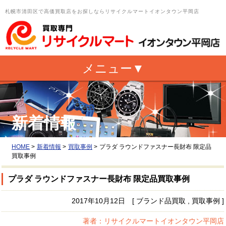
札幌市清田区で高価買取店をお探しならリサイクルマートイオンタウン平岡店
新着情報
HOME
>
新着情報
>
買取事例
>
プラダ ラウンドファスナー長財布 限定品
買取事例
プラダ ラウンドファスナー長財布 限定品買取事例
2017年10月12日 [ ブランド品買取 , 買取事例 ]
著者：リサイクルマートイオンタウン平岡店