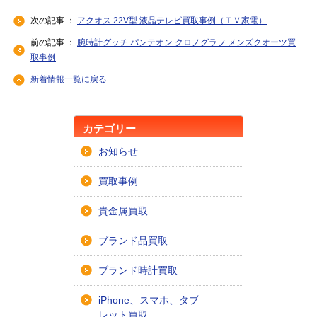
次の記事 ：
アクオス 22V型 液晶テレビ買取事例（ＴＶ家電）
前の記事 ：
腕時計グッチ パンテオン クロノグラフ メンズクオーツ買
取事例
新着情報一覧に戻る
カテゴリー
お知らせ
買取事例
貴金属買取
ブランド品買取
ブランド時計買取
iPhone、スマホ、タブ
レット買取