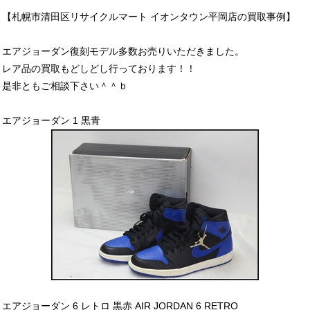
【札幌市清田区リサイクルマート イオンタウン平岡店の買取事例】
エアジョーダン復刻モデル多数お売りいただきました。
レア品の買取もどしどし行っております！！
是非ともご相談下さい＾＾ｂ
エアジョーダン 1 黒青
エアジョーダン 6 レトロ 黒赤 AIR JORDAN 6 RETRO