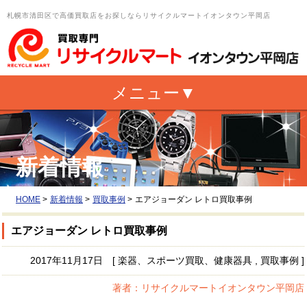
札幌市清田区で高価買取店をお探しならリサイクルマートイオンタウン平岡店
新着情報
HOME
>
新着情報
>
買取事例
>
エアジョーダン レトロ買取事例
エアジョーダン レトロ買取事例
2017年11月17日 [ 楽器、スポーツ買取、健康器具 , 買取事例 ]
著者：リサイクルマートイオンタウン平岡店