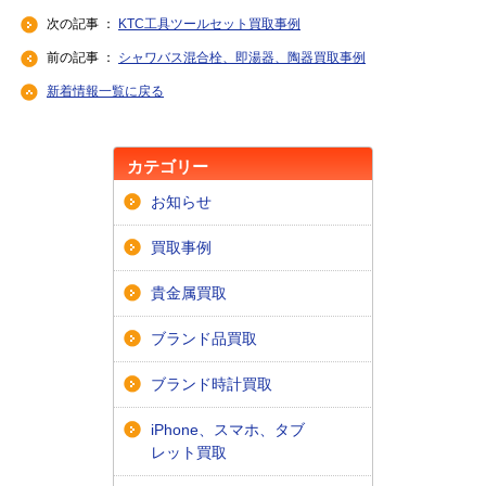
次の記事 ：
KTC工具ツールセット買取事例
前の記事 ：
シャワバス混合栓、即湯器、陶器買取事例
新着情報一覧に戻る
カテゴリー
お知らせ
買取事例
貴金属買取
ブランド品買取
ブランド時計買取
iPhone、スマホ、タブ
レット買取