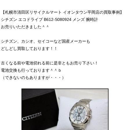
【札幌市清田区リサイクルマート イオンタウン平岡店の買取事例】
シチズン エコドライブ B612-S080924 メンズ 腕時計
お売りいただきました＾＾
シチズン、カシオ、セイコーなど国産メーカーも
どしどし買取しております！！
古くなる前や電池切れる前に是非ともお売り下さい！
電池交換も行っております＾＾ｂ
（できないのもありますが・・・）