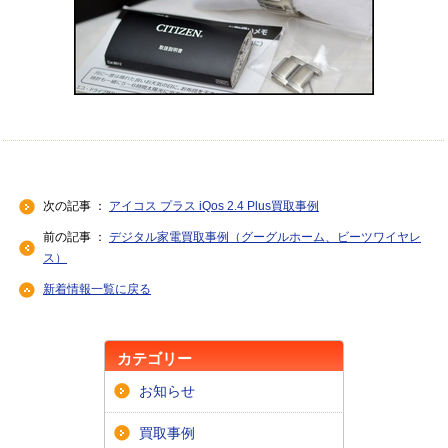
次の記事 ：
アイコス プラス iQos 2.4 Plus買取事例
前の記事 ：
デジタル家電買取事例（グーグルホーム、ビーツワイヤレ
ス）
新着情報一覧に戻る
カテゴリー
お知らせ
買取事例