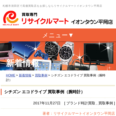
札幌市清田区で高価買取店をお探しならリサイクルマートイオンタウン平岡店
新着情報
HOME
>
新着情報
>
買取事例
>
シチズン エコドライブ 買取事例（腕時
計）
シチズン エコドライブ 買取事例（腕時計）
2017年11月27日 [ ブランド時計買取 , 買取事例 ]
著者：リサイクルマートイオンタウン平岡店