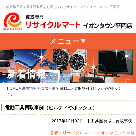
札幌市清田区で高価買取店をお探しならリサイクルマートイオンタウン平岡店
新着情報
HOME
>
新着情報
>
買取事例
>
電動工具買取事例（ヒルティやボッシ
ュ）
電動工具買取事例（ヒルティやボッシュ）
2017年12月02日 [ 工具類買取 , 買取事例 ]
著者：リサイクルマートイオンタウン平岡店