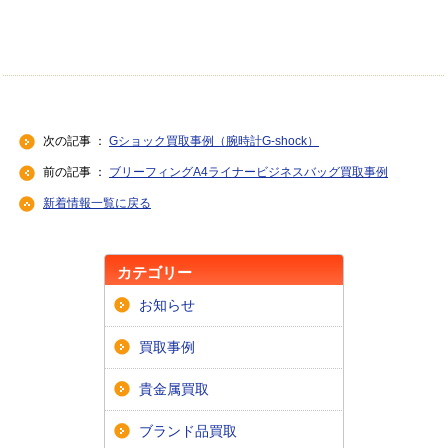
次の記事 ：
Gショック買取事例（腕時計G-shock）
前の記事 ：
ブリーフィングA4ライナービジネスバッグ買取事例
新着情報一覧に戻る
カテゴリー
お知らせ
買取事例
貴金属買取
ブランド品買取