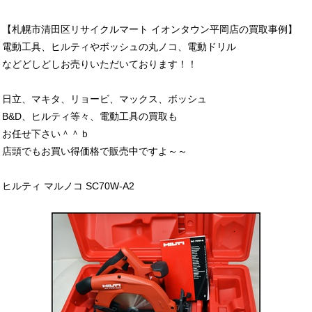
【札幌市清田区リサイクルマート イオンタウン平岡店の買取事例】
電動工具、ヒルティやボッシュの丸ノコ、電動ドリル
などどしどしお売りいただいております！！
日立、マキタ、リョービ、マックス、ボッシュ
B&D、ヒルティ等々、電動工具の買取も
お任せ下さい＾＾ｂ
店頭でもお買い得価格で販売中ですよ～～
ヒルティ マルノコ SC70W-A2