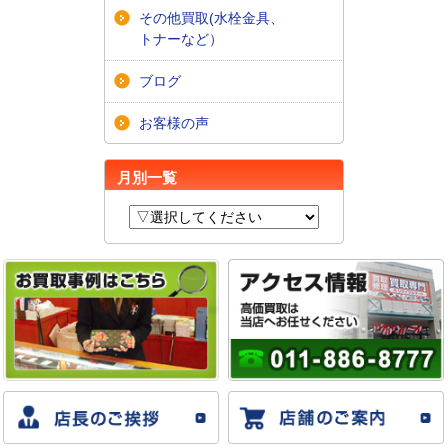
その他買取(水栓金具、
トナーなど）
ブログ
お客様の声
月別一覧