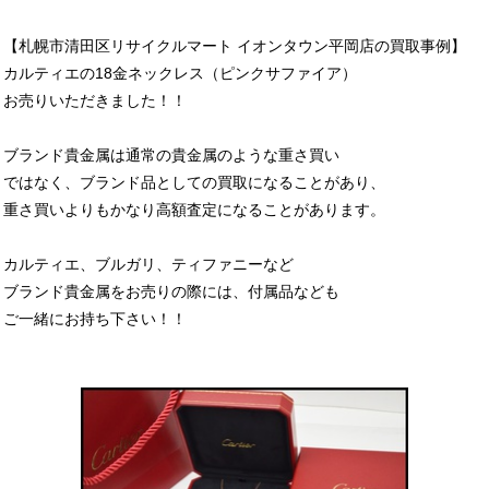
【札幌市清田区リサイクルマート イオンタウン平岡店の買取事例】
カルティエの18金ネックレス（ピンクサファイア）
お売りいただきました！！
ブランド貴金属は通常の貴金属のような重さ買い
ではなく、ブランド品としての買取になることがあり、
重さ買いよりもかなり高額査定になることがあります。
カルティエ、ブルガリ、ティファニーなど
ブランド貴金属をお売りの際には、付属品なども
ご一緒にお持ち下さい！！