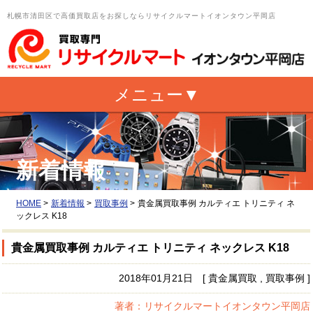
札幌市清田区で高価買取店をお探しならリサイクルマートイオンタウン平岡店
新着情報
HOME
>
新着情報
>
買取事例
>
貴金属買取事例 カルティエ トリニティ ネ
ックレス K18
貴金属買取事例 カルティエ トリニティ ネックレス K18
2018年01月21日 [ 貴金属買取 , 買取事例 ]
著者：リサイクルマートイオンタウン平岡店