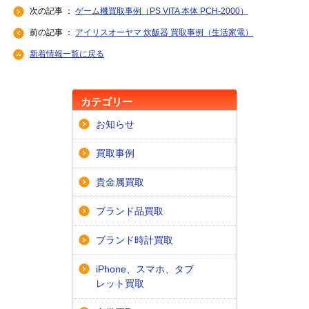
次の記事 ：
ゲーム機買取事例（PS VITA 本体 PCH-2000）
前の記事 ：
アイリスオーヤマ 炊飯器 買取事例（生活家電）
新着情報一覧に戻る
カテゴリー
お知らせ
買取事例
貴金属買取
ブランド品買取
ブランド時計買取
iPhone、スマホ、タブ
レット買取