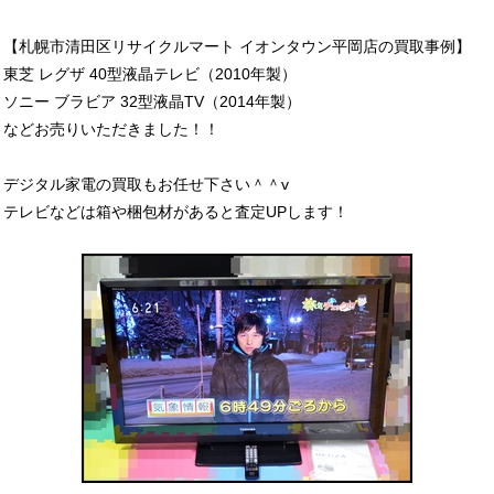
【札幌市清田区リサイクルマート イオンタウン平岡店の買取事例】
東芝 レグザ 40型液晶テレビ（2010年製）
ソニー ブラビア 32型液晶TV（2014年製）
などお売りいただきました！！
デジタル家電の買取もお任せ下さい＾＾v
テレビなどは箱や梱包材があると査定UPします！