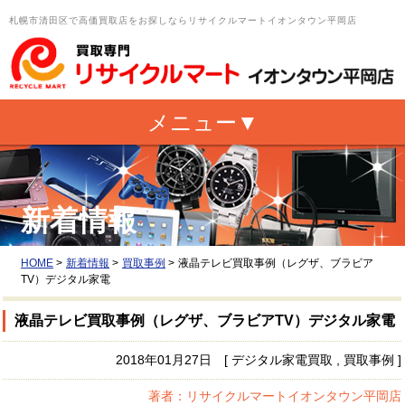
札幌市清田区で高価買取店をお探しならリサイクルマートイオンタウン平岡店
新着情報
HOME
>
新着情報
>
買取事例
>
液晶テレビ買取事例（レグザ、ブラビア
TV）デジタル家電
液晶テレビ買取事例（レグザ、ブラビアTV）デジタル家電
2018年01月27日 [ デジタル家電買取 , 買取事例 ]
著者：リサイクルマートイオンタウン平岡店