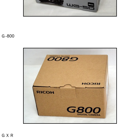
Ｇ-800
ＧＸＲ