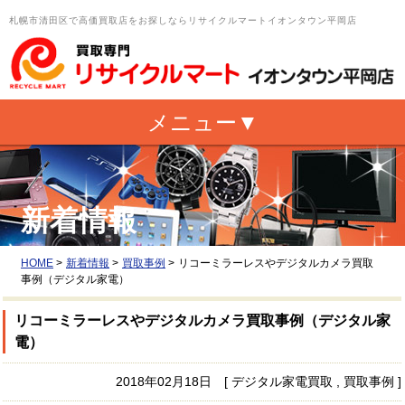
札幌市清田区で高価買取店をお探しならリサイクルマートイオンタウン平岡店
新着情報
HOME
>
新着情報
>
買取事例
>
リコーミラーレスやデジタルカメラ買取
事例（デジタル家電）
リコーミラーレスやデジタルカメラ買取事例（デジタル家
電）
2018年02月18日 [ デジタル家電買取 , 買取事例 ]