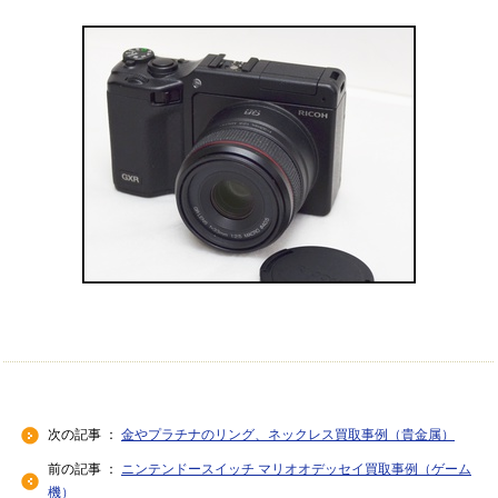
次の記事 ：
金やプラチナのリング、ネックレス買取事例（貴金属）
前の記事 ：
ニンテンドースイッチ マリオオデッセイ買取事例（ゲーム
機）