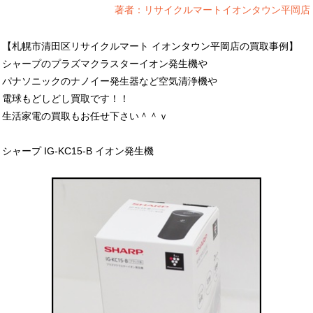
著者：リサイクルマートイオンタウン平岡店
【札幌市清田区リサイクルマート イオンタウン平岡店の買取事例】
シャープのプラズマクラスターイオン発生機や
パナソニックのナノイー発生器など空気清浄機や
電球もどしどし買取です！！
生活家電の買取もお任せ下さい＾＾ｖ
シャープ IG-KC15-B イオン発生機