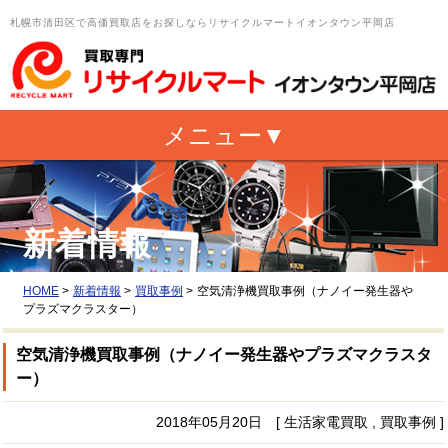
札幌市清田区で高価買取店をお探しならリサイクルマートイオンタウン平岡店
新着情報
HOME
>
新着情報
>
買取事例
>
空気清浄機買取事例（ナノイー発生器や
プラズマクラスター）
空気清浄機買取事例（ナノイー発生器やプラズマクラスタ
ー）
2018年05月20日 [ 生活家電買取 , 買取事例 ]