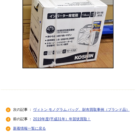
次の記事 ：
ヴィトン モノグラム バッグ、財布買取事例（ブランド品）
前の記事 ：
2019年度(平成31年）年賀状買取！
新着情報一覧に戻る