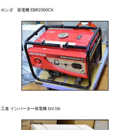
ホンダ 発電機 EBR2300CX
工進 インバーター発電機 GV-16i