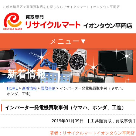
札幌市清田区で高価買取店をお探しならリサイクルマートイオンタウン平岡店
新着情報
HOME
>
新着情報
>
買取事例
>
インバーター発電機買取事例（ヤマハ、
ホンダ、工進）
インバーター発電機買取事例（ヤマハ、ホンダ、工進）
2019年01月09日 [ 工具類買取 , 買取事例 ]
著者：リサイクルマートイオンタウン平岡店