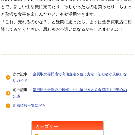
とで、新しい生活費に充てたり、欲しかったものを買ったり、ちょっ
と贅沢な食事を楽しんだりと、有効活用できます。
「これ、売れるのかな？」と疑問に思ったら、まずは金券買取店に相
談してみてください。思わぬお小遣いになるかもしれませんよ！
次の記事 ：
金買取の専門店で高価査定を狙う方法！初心者が失敗しな
いガイド
前の記事 ：
清田区の金買取で後悔しない選び方と返金保証まで安心の
知識
新着情報一覧に戻る
カテゴリー