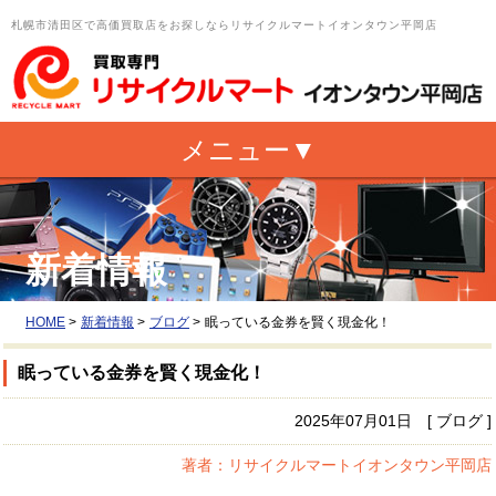
札幌市清田区で高価買取店をお探しならリサイクルマートイオンタウン平岡店
新着情報
HOME
>
新着情報
>
ブログ
>
眠っている金券を賢く現金化！
眠っている金券を賢く現金化！
2025年07月01日 [ ブログ ]
著者：リサイクルマートイオンタウン平岡店