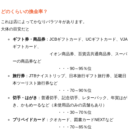
どのくらいの換金率？
これは店によってかなりバラツキがあります。
大体の目安だと
ギフト券・商品券
：JCBギフトカード、UCギフトカード、VJA
ギフトカード、
イオン商品券、百貨店共通商品券、スーパ
ーの商品券など
・・・90～95％位
旅行券
：JTBナイストリップ、日本旅行ギフト旅行券、近畿日
本ツーリスト旅行券など
・・・70～90％位
切手・はがき
：普通切手、記念切手、レターパック、年賀はが
き、かもめーるなど（未使用品のみの店舗もあり）
・・・30～70％位
プリペイドカード
：クオカード、図書カードNEXTなど
・・・70～85％位