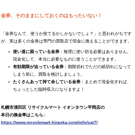
金券、そのままにしておくのはもったいない！
「金券なんて、使うか捨てるかしかないでしょ？」と思われがちです
が、実は多くの金券は専門の買取店で現金に換えることができます。
使い道に困っている金券
：無理に使い切る必要はありません。
現金化して、本当に必要なものに使うことができます。
有効期限が迫っている金券
：期限切れでただの紙切れになって
しまう前に、買取を検討しましょう。
たくさんあって持て余している金券
：まとめて現金化すれば、
ちょっとした臨時収入になりますよ！
札幌市清田区 リサイクルマート イオンタウン平岡店の
本日の換金率はこちら↓
https://www.recyclemart-hiraoka.com/info/cat7/