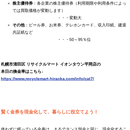
株主優待券
：各企業の株主優待券（利用期限や利用条件によっ
ては買取価格が変動します）
・・・変動大
その他
：ビール券、お米券、テレホンカード、収入印紙、建退
共証紙など
・・・50～95％位
札幌市清田区 リサイクルマート イオンタウン平岡店の
本日の換金率はこちら↓
https://www.recyclemart-hiraoka.com/info/cat7/
賢く金券を現金化して、暮らしに役立てよう！
使わずに眠っている金券は、まるでタンス預金と同じ。現金化するこ