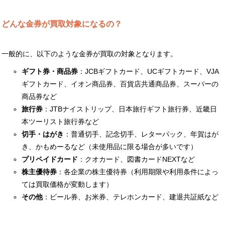
どんな金券が買取対象になるの？
一般的に、以下のような金券が買取の対象となります。
ギフト券・商品券
：JCBギフトカード、UCギフトカード、VJA
ギフトカード、イオン商品券、百貨店共通商品券、スーパーの
商品券など
旅行券
：JTBナイストリップ、日本旅行ギフト旅行券、近畿日
本ツーリスト旅行券など
切手・はがき
：普通切手、記念切手、レターパック、年賀はが
き、かもめーるなど（未使用品に限る場合が多いです）
プリペイドカード
：クオカード、図書カードNEXTなど
株主優待券
：各企業の株主優待券（利用期限や利用条件によっ
ては買取価格が変動します）
その他
：ビール券、お米券、テレホンカード、建退共証紙など