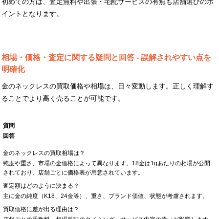
初めての方は、査定無料や出張・宅配サービスの有無も店舗選びのポ
イントとなります。
相場・価格・査定に関する疑問と回答 - 誤解されやすい点を
明確化
金のネックレスの買取価格や相場は、日々変動します。正しく理解す
ることでより高く売ることが可能です。
質問
回答
金のネックレスの買取相場は？
純度や重さ、市場の金価格によって異なります。18金は1gあたりの相場が公開
されており、店舗ごとに価格表が用意されています。
査定額はどのように決まる？
主に金の純度（K18、24金等）、重さ、ブランド価値、状態が考慮されます。
買取価格に差が出る理由は？