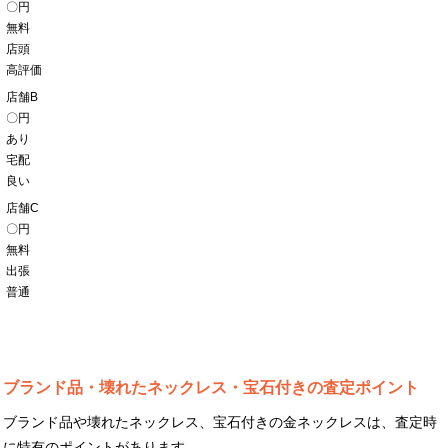
〇円
無料
店頭
高評価
店舗B
〇円
あり
宅配
良い
店舗C
〇円
無料
出張
普通
ブランド品・壊れたネックレス・宝石付きの査定ポイント
ブランド品や壊れたネックレス、宝石付きの金ネックレスは、査定時
に特有のポイントがあります。