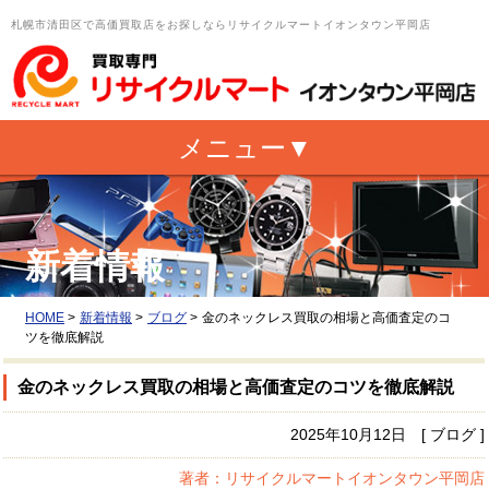
札幌市清田区で高価買取店をお探しならリサイクルマートイオンタウン平岡店
新着情報
HOME
>
新着情報
>
ブログ
>
金のネックレス買取の相場と高価査定のコ
ツを徹底解説
金のネックレス買取の相場と高価査定のコツを徹底解説
2025年10月12日 [ ブログ ]
著者：リサイクルマートイオンタウン平岡店