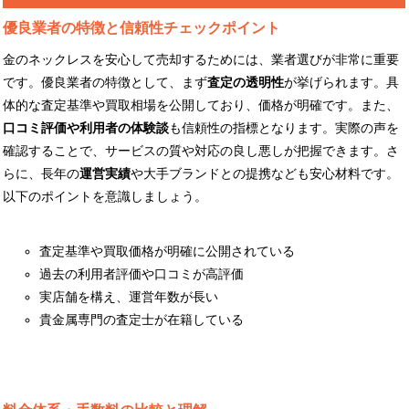
優良業者の特徴と信頼性チェックポイント
金のネックレスを安心して売却するためには、業者選びが非常に重要
です。優良業者の特徴として、まず
査定の透明性
が挙げられます。具
体的な査定基準や買取相場を公開しており、価格が明確です。また、
口コミ評価や利用者の体験談
も信頼性の指標となります。実際の声を
確認することで、サービスの質や対応の良し悪しが把握できます。さ
らに、長年の
運営実績
や大手ブランドとの提携なども安心材料です。
以下のポイントを意識しましょう。
査定基準や買取価格が明確に公開されている
過去の利用者評価や口コミが高評価
実店舗を構え、運営年数が長い
貴金属専門の査定士が在籍している