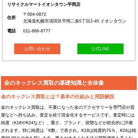
リサイクルマートイオンタウン平岡店
〒004-0872
住所
北海道札幌市清田区平岡二条5丁目2-45 イオンタウン
電話
011-886-8777
お問い合わせ
公式LINE
金のネックレス買取の基礎知識と全体像
金のネックレス買取とは？基本の仕組みと用語解説
金のネックレス買取は、不要になった金のアクセサリーを専門店や質
屋などへ持ち込み、査定を経て現金化するサービスです。査定時には
純度（K18やK24など）、重さ、ブランド、状態などが総合的に評価
されます。特に純度は「K数」で表され、K18は純度約75％、K24は純
度99.99％の金を指します。重さが大きくなるほど買取価格も高くな