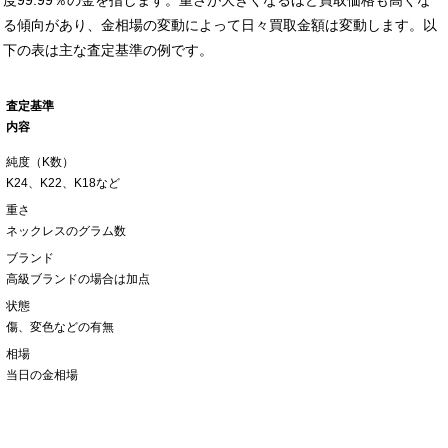
る傾向があり、金相場の変動によって日々買取金額は変動します。以
下の表は主な査定基準の例です。
査定基準
内容
純度（K数）
K24、K22、K18など
重さ
ネックレスのグラム数
ブランド
高級ブランドの場合は加点
状態
傷、変色などの有無
相場
当日の金相場