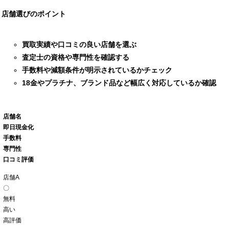
店舗選びのポイント
買取実績や口コミの良い店舗を選ぶ
査定士の資格や専門性を確認する
手数料や減額条件が明示されているかチェック
18金やプラチナ、ブランド品など幅広く対応しているか確認
店舗名
即日現金化
手数料
専門性
口コミ評価
店舗A
〇
無料
高い
高評価