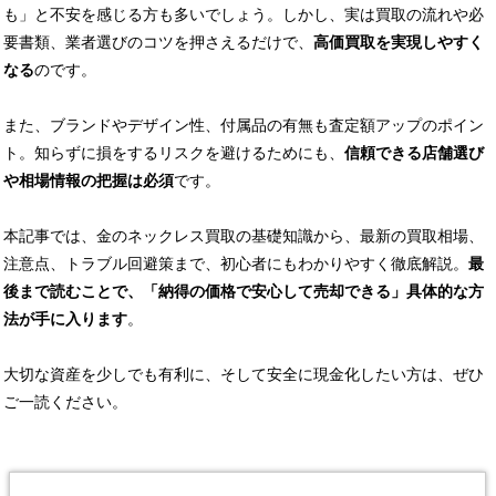
も」と不安を感じる方も多いでしょう。しかし、実は買取の流れや必
要書類、業者選びのコツを押さえるだけで、
高価買取を実現しやすく
なる
のです。
また、ブランドやデザイン性、付属品の有無も査定額アップのポイン
ト。知らずに損をするリスクを避けるためにも、
信頼できる店舗選び
や相場情報の把握は必須
です。
本記事では、金のネックレス買取の基礎知識から、最新の買取相場、
注意点、トラブル回避策まで、初心者にもわかりやすく徹底解説。
最
後まで読むことで、「納得の価格で安心して売却できる」具体的な方
法が手に入ります
。
大切な資産を少しでも有利に、そして安全に現金化したい方は、ぜひ
ご一読ください。