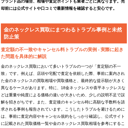
ブランド品の場合、相場や査定ポイントも業者ごとに異なります。売
却前には公式サイトや口コミで最新情報を確認すると安心です。
金のネックレス買取にまつわるトラブル事例と未然
防止策
査定額の不一致やキャンセル料トラブルの実例 - 実際に起き
た問題を具体的に解説
金のネックレス買取において多いトラブルの一つが「査定額の不一
致」です。例えば、店頭や宅配で査定を依頼した際、事前に案内され
た金のネックレスの買取相場や買取価格と、最終的な提示額が大きく
異なるケースがあります。特に、18金ネックレスや喜平ネックレスな
どは重量や純度による価格の違いが大きいため、少しの説明不足で誤
解を招きがちです。また、査定後のキャンセル時に高額な手数料を請
求される事例も報告されています。こうしたトラブルを避けるために
は、事前に査定内容やキャンセル規約をしっかり確認し、公式サイト
に記載された買取価格一覧や金のネックレス買取相場を参考にするこ