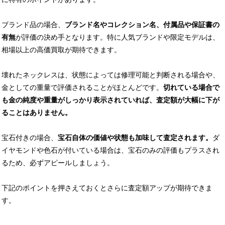
ブランド品の場合、
ブランド名やコレクション名、付属品や保証書の
有無
が評価の決め手となります。特に人気ブランドや限定モデルは、
相場以上の高価買取が期待できます。
壊れたネックレスは、状態によっては修理可能と判断される場合や、
金としての重量で評価されることがほとんどです。
切れている場合で
も金の純度や重量がしっかり表示されていれば、査定額が大幅に下が
ることはありません。
宝石付きの場合、
宝石自体の価値や状態も加味して査定されます。
ダ
イヤモンドや色石が付いている場合は、宝石のみの評価もプラスされ
るため、必ずアピールしましょう。
下記のポイントを押さえておくとさらに査定額アップが期待できま
す。