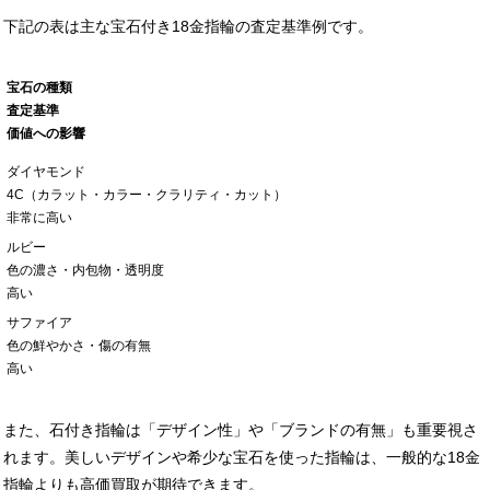
下記の表は主な宝石付き18金指輪の査定基準例です。
宝石の種類
査定基準
価値への影響
ダイヤモンド
4C（カラット・カラー・クラリティ・カット）
非常に高い
ルビー
色の濃さ・内包物・透明度
高い
サファイア
色の鮮やかさ・傷の有無
高い
また、石付き指輪は「デザイン性」や「ブランドの有無」も重要視さ
れます。美しいデザインや希少な宝石を使った指輪は、一般的な18金
指輪よりも高価買取が期待できます。