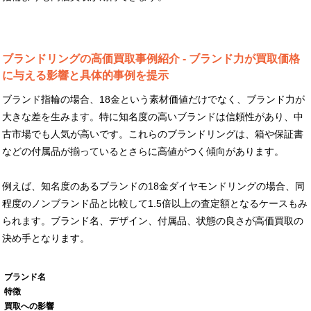
ブランドリングの高価買取事例紹介 - ブランド力が買取価格
に与える影響と具体的事例を提示
ブランド指輪の場合、18金という素材価値だけでなく、ブランド力が
大きな差を生みます。特に知名度の高いブランドは信頼性があり、中
古市場でも人気が高いです。これらのブランドリングは、箱や保証書
などの付属品が揃っているとさらに高値がつく傾向があります。
例えば、知名度のあるブランドの18金ダイヤモンドリングの場合、同
程度のノンブランド品と比較して1.5倍以上の査定額となるケースもみ
られます。ブランド名、デザイン、付属品、状態の良さが高価買取の
決め手となります。
ブランド名
特徴
買取への影響