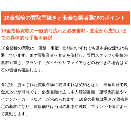
18金指輪の買取手続きと安全な業者選びのポイント
18金指輪買取の一般的な流れと必要書類 - 査定から支払いま
での具体的な手順を解説
18金指輪の買取は、店舗・宅配・出張のいずれでも基本的な流れは共
通しています。まず買取業者へ査定を依頼し、専門スタッフが指輪の
素材や重さ、ブランド、ダイヤやサファイアなどの石付きの場合は宝
石の価値も確認します。
査定後、提示された買取金額に納得すれば契約となり、最短即日で現
金支払いが可能です。必要書類は主に本人確認書類（運転免許証やマ
イナンバーカードなど）が求められます。18金の指輪は重さが価格算
定の基本になり、買取価格は当日の相場や純度、ブランド価値によっ
て変動します。