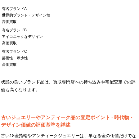
有名ブランドA
世界的ブランド・デザイン性
高価買取
有名ブランドB
アイコニックなデザイン
高価買取
有名ブランドC
芸術性・希少性
高価買取
状態の良いブランド品は、買取専門店への持ち込みや宅配査定での評
価も高くなります。
古いジュエリーやアンティーク品の査定ポイント - 時代物・
デザイン価値の評価基準を詳述
古い18金指輪やアンティークジュエリーは、単なる金の価値だけでな