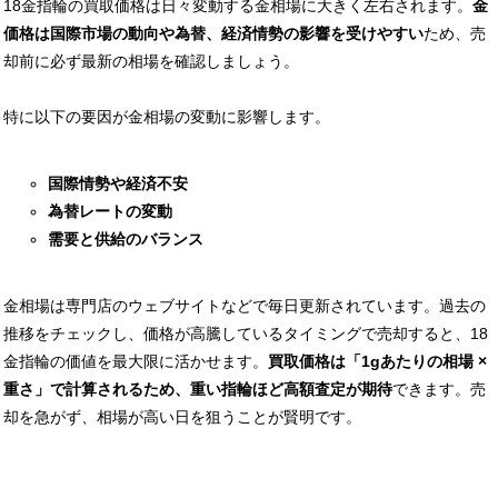
18金指輪の買取価格は日々変動する金相場に大きく左右されます。
金
価格は国際市場の動向や為替、経済情勢の影響を受けやすい
ため、売
却前に必ず最新の相場を確認しましょう。
特に以下の要因が金相場の変動に影響します。
国際情勢や経済不安
為替レートの変動
需要と供給のバランス
金相場は専門店のウェブサイトなどで毎日更新されています。過去の
推移をチェックし、価格が高騰しているタイミングで売却すると、18
金指輪の価値を最大限に活かせます。
買取価格は「1gあたりの相場 ×
重さ」で計算されるため、重い指輪ほど高額査定が期待
できます。売
却を急がず、相場が高い日を狙うことが賢明です。