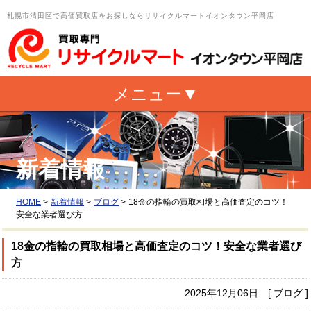
札幌市清田区で高価買取店をお探しならリサイクルマートイオンタウン平岡店
新着情報
HOME
>
新着情報
>
ブログ
>
18金の指輪の買取相場と高価査定のコツ！
安全な業者選び方
18金の指輪の買取相場と高価査定のコツ！安全な業者選び
方
2025年12月06日 [ ブログ ]