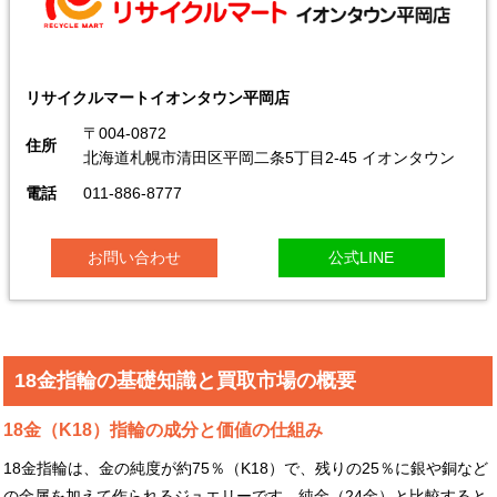
リサイクルマートイオンタウン平岡店
〒004-0872
住所
北海道札幌市清田区平岡二条5丁目2-45 イオンタウン
電話
011-886-8777
お問い合わせ
公式LINE
18金指輪の基礎知識と買取市場の概要
18金（K18）指輪の成分と価値の仕組み
18金指輪は、金の純度が約75％（K18）で、残りの25％に銀や銅など
の金属を加えて作られるジュエリーです。純金（24金）と比較すると