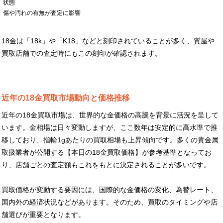
状態
傷や汚れの有無が査定に影響
18金は「18k」や「K18」などと刻印されていることが多く、質屋や
買取店舗での査定時にもこの刻印が確認されます。
近年の18金買取市場動向と価格推移
近年の18金買取市場は、世界的な金価格の高騰を背景に活況を呈して
います。金相場は日々変動しますが、ここ数年は安定的に高水準で推
移しており、指輪1gあたりの買取相場も上昇傾向です。多くの貴金属
取扱業者が公開する【本日の18金買取価格】が参考基準となってお
り、店舗ごとの査定額もこれをもとに決定されることが多いです。
買取価格が変動する要因には、国際的な金価格の変化、為替レート、
国内外の経済状況などがあります。そのため、買取のタイミングや店
舗選びが重要となります。