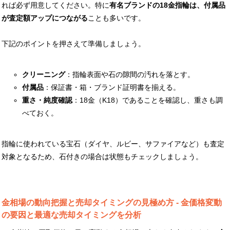
れば必ず用意してください。特に
有名ブランドの18金指輪は、付属品
が査定額アップにつながる
ことも多いです。
下記のポイントを押さえて準備しましょう。
クリーニング
：指輪表面や石の隙間の汚れを落とす。
付属品
：保証書・箱・ブランド証明書を揃える。
重さ・純度確認
：18金（K18）であることを確認し、重さも調
べておく。
指輪に使われている宝石（ダイヤ、ルビー、サファイアなど）も査定
対象となるため、石付きの場合は状態もチェックしましょう。
金相場の動向把握と売却タイミングの見極め方 - 金価格変動
の要因と最適な売却タイミングを分析