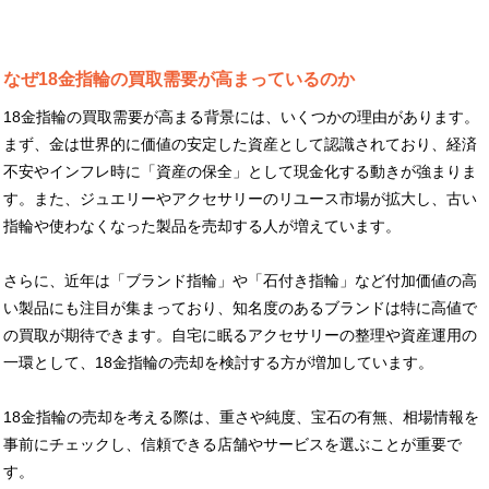
なぜ18金指輪の買取需要が高まっているのか
18金指輪の買取需要が高まる背景には、いくつかの理由があります。
まず、金は世界的に価値の安定した資産として認識されており、経済
不安やインフレ時に「資産の保全」として現金化する動きが強まりま
す。また、ジュエリーやアクセサリーのリユース市場が拡大し、古い
指輪や使わなくなった製品を売却する人が増えています。
さらに、近年は「ブランド指輪」や「石付き指輪」など付加価値の高
い製品にも注目が集まっており、知名度のあるブランドは特に高値で
の買取が期待できます。自宅に眠るアクセサリーの整理や資産運用の
一環として、18金指輪の売却を検討する方が増加しています。
18金指輪の売却を考える際は、重さや純度、宝石の有無、相場情報を
事前にチェックし、信頼できる店舗やサービスを選ぶことが重要で
す。