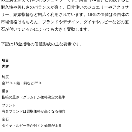
耐久性や美しさのバランスが良く、日常使いのジュエリーやアクセサ
リー、結婚指輪など幅広く利用されています。18金の価値は金自体の
市場価格はもちろん、ブランドやデザイン、ダイヤやルビーなどの宝
石が付いているかによっても大きく変動します。
下記は18金指輪の価値形成の主な要素です。
項目
内容
純度
金75％＋銀・銅など25％
重さ
指輪の重さ（グラム）が価格決定の基準
ブランド
有名ブランドは買取価格が高くなる傾向
宝石
ダイヤ・ルビー等が付くと価値が上昇