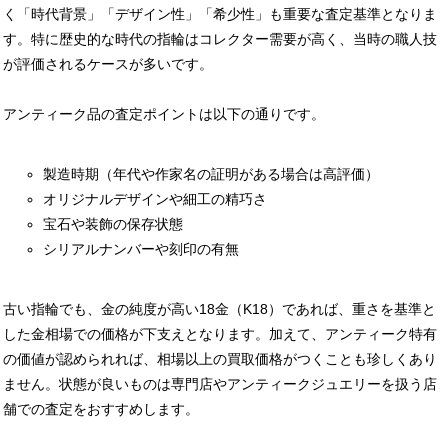
く「時代背景」「デザイン性」「希少性」も重要な査定基準となりま
す。特に歴史的な時代の指輪はコレクター需要が高く、当時の職人技
が評価されるケースが多いです。
アンティーク品の査定ポイントは以下の通りです。
製造時期（年代や作家名の証明がある場合は高評価）
オリジナルデザインや細工の精巧さ
宝石や装飾の保存状態
シリアルナンバーや刻印の有無
古い指輪でも、金の純度が高い18金（K18）であれば、重さを基準と
した金相場での価格が下支えとなります。加えて、アンティーク特有
の価値が認められれば、相場以上の買取価格がつくことも珍しくあり
ません。状態が良いものは専門店やアンティークジュエリーを扱う店
舗での査定をおすすめします。