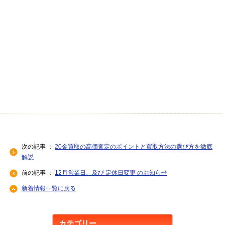
次の記事 ：
20金買取の高価査定のポイントと買取方法の選び方を徹底
解説
前の記事 ：
12月営業日、及び 定休日変更 のお知らせ
新着情報一覧に戻る
カテゴリー