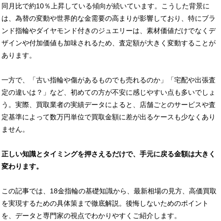
同月比で約10％上昇している傾向が続いています。こうした背景に
は、為替の変動や世界的な金需要の高まりが影響しており、特にブラ
ンド指輪やダイヤモンド付きのジュエリーは、素材価値だけでなくデ
ザインや付加価値も加味されるため、査定額が大きく変動することが
あります。
一方で、「古い指輪や傷があるものでも売れるのか」「宅配や出張査
定の違いは？」など、初めての方が不安に感じやすい点も多いでしょ
う。実際、買取業者の実績データによると、店舗ごとのサービスや査
定基準によって数万円単位で買取金額に差が出るケースも少なくあり
ません。
正しい知識とタイミングを押さえるだけで、手元に戻る金額は大きく
変わります。
この記事では、18金指輪の基礎知識から、最新相場の見方、高価買取
を実現するための具体策まで徹底解説。後悔しないためのポイント
を、データと専門家の視点でわかりやすくご紹介します。