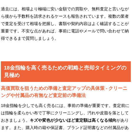
過去には、相場より極端に安い金額での買取や、無料査定と言いなが
ら後から手数料を請求されるケースも報告されています。複数の業者
で査定を受けて相場を把握し、書類や契約内容はよく確認することが
重要です。不安な点があれば、事前に電話やメールで問い合わせて納
得できるまで質問しましょう。
18金指輪を高く売るための戦略と売却タイミングの
見極め
高価買取を狙うための準備と査定アップの具体策 - クリーニ
ングや付属品の有無など査定前の準備法
18金指輪を少しでも高く売るには、事前の準備が重要です。査定前に
は指輪を柔らかい布で丁寧にクリーニングし、汚れや皮脂を落として
おきましょう。
キズや変色が少ないほど査定額は高くなる傾向
があり
ます。また、購入時の箱や保証書、ブランド証明書などの付属品があ