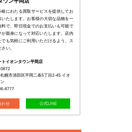
タウン平岡店
多岐にわたる買取サービスを提供してお
取いたします。お客様の大切な品物を一
無料で、即日現金でのお支払いも可能で
フが親身になって対応いたします。店内
たでも気軽にご利用いただけるよう、ス
ださい。
ートイオンタウン平岡店
-0872
札幌市清田区平岡二条5丁目2-45 イオ
ウン
86-8777
合わせ
公式LINE