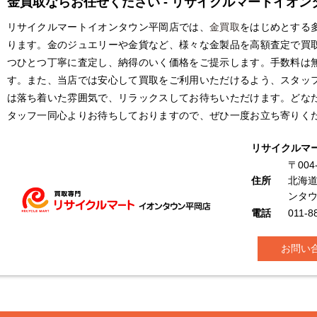
金買取ならお任せください - リサイクルマートイオン
リサイクルマートイオンタウン平岡店では、
金買取
をはじめとする
ります。金のジュエリーや金貨など、様々な金製品を高額査定で買
つひとつ丁寧に査定し、納得のいく価格をご提示します。手数料は
す。また、当店では安心して買取をご利用いただけるよう、スタッ
は落ち着いた雰囲気で、リラックスしてお待ちいただけます。どな
タッフ一同心よりお待ちしておりますので、ぜひ一度お立ち寄りく
リサイクルマ
〒004
住所
北海道
ンタ
電話
011-8
お問い