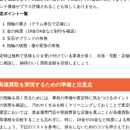
ンド価値がプラス評価されることも珍しくありません。
定ポイント一覧
指輪の重さ（グラム単位で正確に）
金の純度（18金/24金など刻印を確認）
宝石やブランドの有無
指輪の状態・傷や変形の有無
定時は無料で見積もりを受け付けている業者が多く、出張・宅配・店舗
に相談し、納得のいく買取金額を目指しましょう。
高価買取を実現するための準備と注意点
の指輪を高く売るためには、事前の準備や査定時に気をつけるポイント
の状態を確認し、汚れやくすみを軽くクリーニングしておくことで査定
選定においては、貴金属専門店や実績豊富な店舗を選ぶことが高価買取
取価格を比較することも忘れずに。特に、18金や24金など純度による
ましょう。下記のリストを参考に、損をしないためのコツを押さえてお