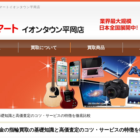
マートイオンタウン平岡店
報
買取について
買取商品
基礎知識と高価査定のコツ・サービスの特徴を徹底比較
金の指輪買取の基礎知識と高価査定のコツ・サービスの特徴を