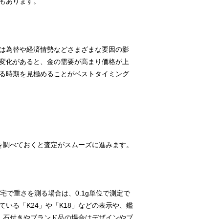
もあります。
は為替や経済情勢などさまざまな要因の影
変化があると、金の需要が高まり価格が上
る時期を見極めることがベストタイミング
を調べておくと査定がスムーズに進みます。
宅で重さを測る場合は、0.1g単位で測定で
いる「K24」や「K18」などの表示や、鑑
、石付きやブランド品の場合はデザインやブ