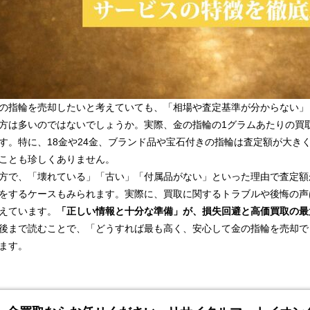
の指輪を売却したいと考えていても、「相場や査定基準が分からない」
方は多いのではないでしょうか。実際、金の指輪の1グラムあたりの買
す。特に、18金や24金、ブランド品や宝石付きの指輪は査定額が大き
ことも珍しくありません。
方で、「壊れている」「古い」「付属品がない」といった理由で査定額
をするケースもみられます。実際に、買取に関するトラブルや後悔の声
えています。
「正しい情報と十分な準備」が、損失回避と高価買取の最
後まで読むことで、「どうすれば最も高く、安心して金の指輪を売却で
ます。