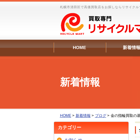
札幌市清田区で高価買取店をお探しならリサイクル
HOME
新着情
新着情報
HOME
>
新着情報
>
ブログ
>
金の指輪買取の
カテゴリー