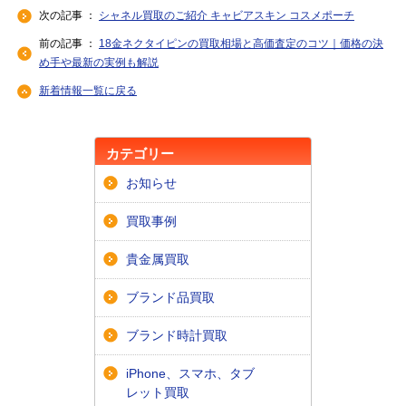
次の記事 ：
シャネル買取のご紹介 キャビアスキン コスメポーチ
前の記事 ：
18金ネクタイピンの買取相場と高価査定のコツ｜価格の決
め手や最新の実例も解説
新着情報一覧に戻る
カテゴリー
お知らせ
買取事例
貴金属買取
ブランド品買取
ブランド時計買取
iPhone、スマホ、タブ
レット買取