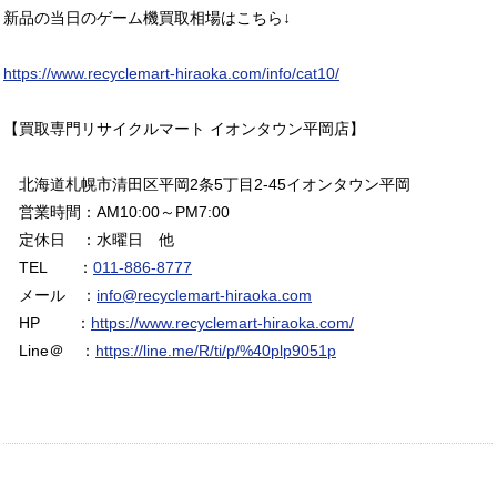
新品の当日のゲーム機買取相場はこちら↓
https://www.recyclemart-hiraoka.com/info/cat10/
【買取専門リサイクルマート イオンタウン平岡店】
北海道札幌市清田区平岡2条5丁目2-45イオンタウン平岡
営業時間：AM10:00～PM7:00
定休日 ：水曜日 他
TEL ：
011-886-8777
メール ：
info@recyclemart-hiraoka.com
HP ：
https://www.recyclemart-hiraoka.com/
Line＠ ：
https://line.me/R/ti/p/%40plp9051p