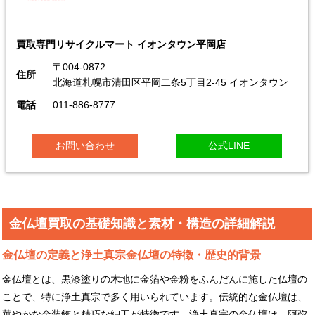
買取専門リサイクルマート イオンタウン平岡店
〒004-0872
住所
北海道札幌市清田区平岡二条5丁目2-45 イオンタウン
電話
011-886-8777
お問い合わせ
公式LINE
金仏壇買取の基礎知識と素材・構造の詳細解説
金仏壇の定義と浄土真宗金仏壇の特徴・歴史的背景
金仏壇とは、黒漆塗りの木地に金箔や金粉をふんだんに施した仏壇の
ことで、特に浄土真宗で多く用いられています。伝統的な金仏壇は、
華やかな金装飾と精巧な細工が特徴です。浄土真宗の金仏壇は、阿弥