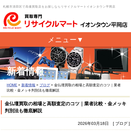
札幌市清田区で高価買取店をお探しならリサイクルマートイオンタウン平岡店
新着情報
HOME
>
新着情報
>
ブログ
>
金仏壇買取の相場と高額査定のコツ｜業者
比較・金メッキ判別法も徹底解説
金仏壇買取の相場と高額査定のコツ｜業者比較・金メッキ
判別法も徹底解説
2026年03月18日 [ ブログ ]