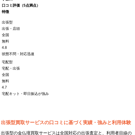
口コミ評価（5点満点）
特徴
出張型
出張・店頭
全国
無料
4.8
状態不問・対応迅速
宅配型
宅配・出張
全国
無料
4.7
宅配キット・即日振込が強み
出張型買取サービスの口コミに基づく実績・強みと利用体験
出張型の金仏壇買取サービスは全国対応の出張査定と、利用者目線の