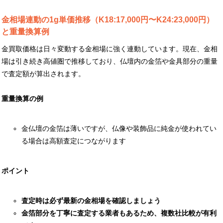
金相場連動の1g単価推移（K18:17,000円〜K24:23,000円）
と重量換算例
金買取価格は日々変動する金相場に強く連動しています。現在、金相
場は引き続き高値圏で推移しており、仏壇内の金箔や金具部分の重量
で査定額が算出されます。
重量換算の例
金仏壇の金箔は薄いですが、仏像や装飾品に純金が使われてい
る場合は高額査定につながります
ポイント
査定時は必ず最新の金相場を確認しましょう
金箔部分を丁寧に査定する業者もあるため、複数社比較が有利