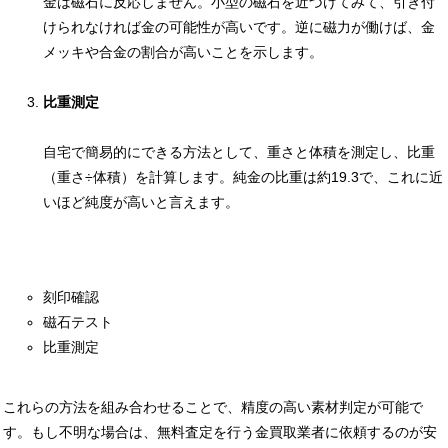
金は磁石に反応しません。小型の磁石を近づけてみて、引き付
けられなければ金の可能性が高いです。逆に磁力が働けば、金
メッキや合金の割合が高いことを示します。
比重測定
自宅で簡易的にできる方法として、重さと体積を測定し、比重
（重さ÷体積）を計算します。純金の比重は約19.3で、これに近
いほど純度が高いと言えます。
刻印確認
磁石テスト
比重測定
これらの方法を組み合わせることで、精度の高い素材判定が可能で
す。もし不明な場合は、無料査定を行う金買取業者に依頼するのが安