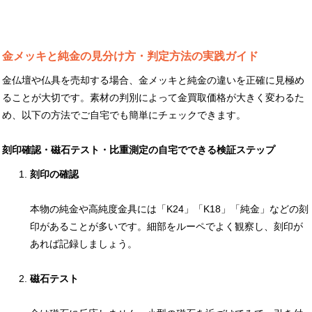
金メッキと純金の見分け方・判定方法の実践ガイド
金仏壇や仏具を売却する場合、金メッキと純金の違いを正確に見極め
ることが大切です。素材の判別によって金買取価格が大きく変わるた
め、以下の方法でご自宅でも簡単にチェックできます。
刻印確認・磁石テスト・比重測定の自宅でできる検証ステップ
刻印の確認
本物の純金や高純度金具には「K24」「K18」「純金」などの刻
印があることが多いです。細部をルーペでよく観察し、刻印が
あれば記録しましょう。
磁石テスト