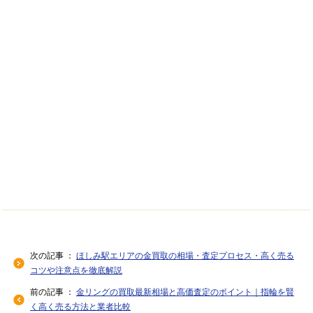
次の記事 ：
ほしみ駅エリアの金買取の相場・査定プロセス・高く売る
コツや注意点を徹底解説
前の記事 ：
金リングの買取最新相場と高価査定のポイント｜指輪を賢
く高く売る方法と業者比較