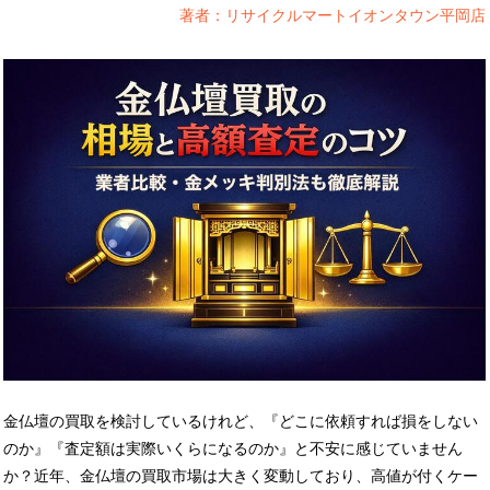
著者：リサイクルマートイオンタウン平岡店
金仏壇の買取を検討しているけれど、『どこに依頼すれば損をしない
のか』『査定額は実際いくらになるのか』と不安に感じていません
か？近年、金仏壇の買取市場は大きく変動しており、高値が付くケー