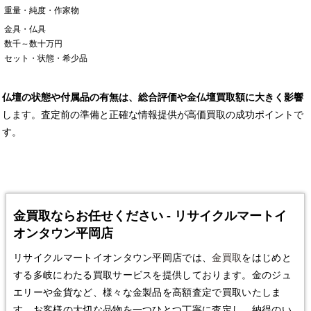
重量・純度・作家物
金具・仏具
数千～数十万円
セット・状態・希少品
仏壇の状態や付属品の有無は、総合評価や金仏壇買取額に大きく影響
します。査定前の準備と正確な情報提供が高価買取の成功ポイントで
す。
金買取ならお任せください - リサイクルマートイ
オンタウン平岡店
リサイクルマートイオンタウン平岡店では、
金買取
をはじめと
する多岐にわたる買取サービスを提供しております。金のジュ
エリーや金貨など、様々な金製品を高額査定で買取いたしま
す。お客様の大切な品物を一つひとつ丁寧に査定し、納得のい