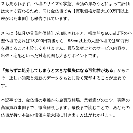
スも見られます。仏壇のサイズや状態、金箔の厚みなどによって評価
は大きく変わるため、同じ金仏壇でも【買取価格が最大100万円以上
差が出た事例】も報告されています。
さらに【仏具や骨董的価値】が加味されると、標準的な60cm以下の小
型仏壇であれば13,000円前後から、95cm以上の大型仏壇では50万円
を超えることも珍しくありません。買取業者ごとのサービス内容や、
出張・宅配といった対応範囲も大きなポイントです。
「知らずに処分してしまうと大きな損失になる可能性がある」
からこ
そ、正しい知識と最新のデータをもとに賢く売却することが重要で
す。
本記事では、金仏壇の定義から金買取相場、業者選びのコツ、実際の
高額買取事例まで、徹底解説します。最後まで読むことで、あなたの
仏壇が持つ本当の価値を最大限に引き出す方法がわかります。