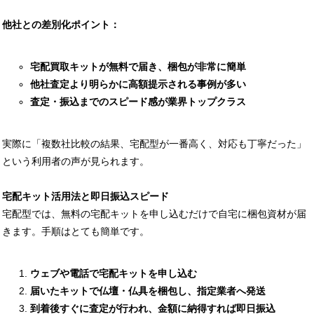
他社との差別化ポイント：
宅配買取キットが無料で届き、梱包が非常に簡単
他社査定より明らかに高額提示される事例が多い
査定・振込までのスピード感が業界トップクラス
実際に「複数社比較の結果、宅配型が一番高く、対応も丁寧だった」
という利用者の声が見られます。
宅配キット活用法と即日振込スピード
宅配型では、無料の宅配キットを申し込むだけで自宅に梱包資材が届
きます。手順はとても簡単です。
ウェブや電話で宅配キットを申し込む
届いたキットで仏壇・仏具を梱包し、指定業者へ発送
到着後すぐに査定が行われ、金額に納得すれば即日振込