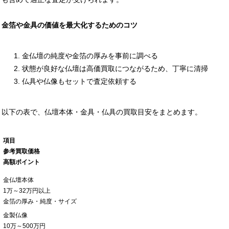
金箔や金具の価値を最大化するためのコツ
金仏壇の純度や金箔の厚みを事前に調べる
状態が良好な仏壇は高価買取につながるため、丁寧に清掃
仏具や仏像もセットで査定依頼する
以下の表で、仏壇本体・金具・仏具の買取目安をまとめます。
項目
参考買取価格
高額ポイント
金仏壇本体
1万～32万円以上
金箔の厚み・純度・サイズ
金製仏像
10万～500万円