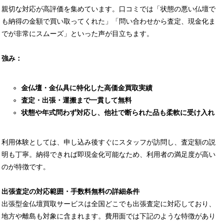
親切な対応が高評価を集めています。口コミでは「状態の悪い仏壇で
も納得の金額で買い取ってくれた」「問い合わせから査定、現金化ま
でが非常にスムーズ」といった声が目立ちます。
強み：
金仏壇・金仏具に特化した高価金買取実績
査定・出張・運搬まで一貫して無料
状態や年式問わず対応し、他社で断られた品も柔軟に受け入れ
利用体験としては、申し込み後すぐにスタッフが訪問し、査定額の説
明も丁寧。納得できれば即現金化可能なため、利用者の満足度が高い
のが特徴です。
出張査定の対応範囲・手数料無料の詳細条件
出張型金仏壇買取サービスは全国どこでも出張査定に対応しており、
地方や離島も対象に含まれます。費用面では下記のような特徴があり