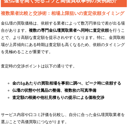
金仏壇を高く売るコツと高価買取事例の実例紹介
複数業者比較と交渉術：相場上限狙いの査定依頼タイミング
金仏壇の買取価格は、依頼する業者によって数万円単位で差が出る場
合があります。
複数の専門金仏壇買取業者へ同時に査定依頼
を行うこ
とで、より高額な査定額を提示されやすくなります。特に、金買取相
場が上昇傾向にある時期は査定額も高くなるため、依頼のタイミング
を見極めることが重要です。
査定時の交渉ポイントは以下の通りです。
金の1gあたりの買取相場を事前に調べ、ピーク時に依頼する
仏壇の状態や付属品の整備、複数枚の写真準備
査定額の根拠や他社見積もりの提示による価格交渉
サービス内容や口コミ評価を比較し、自分に合った金仏壇買取業者を
選ぶことで高価買取につながります。