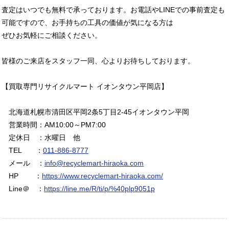
査定はいつでも無料で承っております。お電話やLINEでの事前査定も
可能ですので、お手持ちの工具の価値が気になる方は
ぜひお気軽にご相談ください。
皆様のご来店をスタッフ一同、心よりお待ちしております。
【買取専門リサイクルマート イオンタウン平岡店】
北海道札幌市清田区平岡2条5丁目2-45イオンタウン平岡
営業時間：AM10:00～PM7:00
定休日 ：水曜日 他
TEL ：
011-886-8777
メール ：
info@recyclemart-hiraoka.com
HP ：
https://www.recyclemart-hiraoka.com/
Line＠ ：
https://line.me/R/ti/p/%40plp9051p