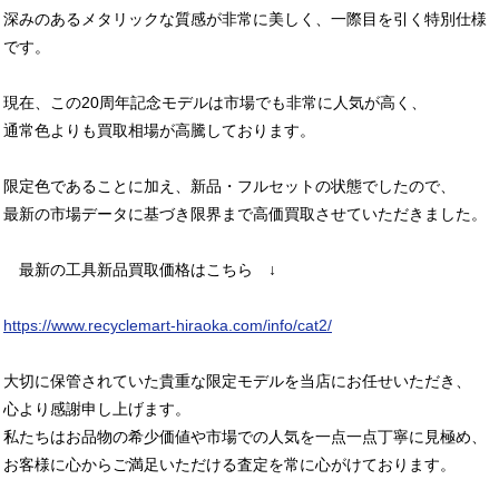
深みのあるメタリックな質感が非常に美しく、一際目を引く特別仕様
です。
現在、この20周年記念モデルは市場でも非常に人気が高く、
通常色よりも買取相場が高騰しております。
限定色であることに加え、新品・フルセットの状態でしたので、
最新の市場データに基づき限界まで高価買取させていただきました。
最新の工具新品買取価格はこちら ↓
https://www.recyclemart-hiraoka.com/info/cat2/
大切に保管されていた貴重な限定モデルを当店にお任せいただき、
心より感謝申し上げます。
私たちはお品物の希少価値や市場での人気を一点一点丁寧に見極め、
お客様に心からご満足いただける査定を常に心がけております。