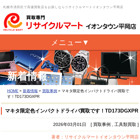
札幌市清田区で高価買取店をお探しならリサイクルマートイオンタウン平岡店
新着情報
HOME
>
新着情報
>
買取事例
>
マキタ限定色インパクトドライバ買取で
す！TD173DGXPR
マキタ限定色インパクトドライバ買取です！TD173DGXPR
2026年03月01日 [ 買取事例 , 工具類買取 ]
著者：リサイクルマートイオンタウン平岡店