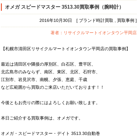
オメガ スピードマスター 3513.30買取事例（腕時計）
2016年10月30日 [ ブランド時計買取 , 買取事例 ]
著者：リサイクルマートイオンタウン平岡店
【札幌市清田区リサイクルマートイオンタウン平岡店の買取事例】
最近は清田区や隣接の厚別区、白石区、豊平区、
北広島市のみならず、南区、東区、北区、石狩市、
江別市、岩見沢市、南幌、夕張、恵庭、千歳
など広範囲から買取のご来店いただいております！！
今後ともお売りの際にはよろしくお願い致します。
本日ご紹介する買取事例は、オメガです。
オメガ・スピードマスター・デイト 3513.30自動巻