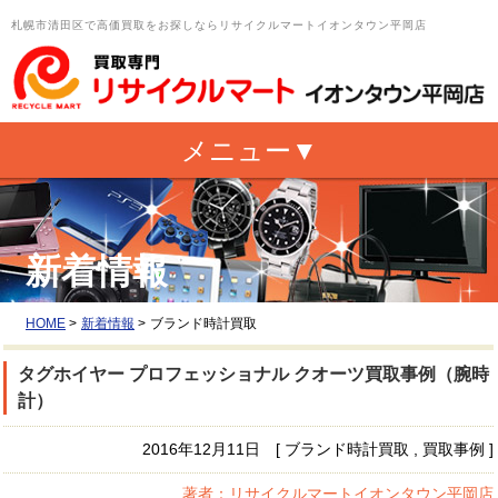
札幌市清田区で高価買取をお探しならリサイクルマートイオンタウン平岡店
新着情報
HOME
>
新着情報
>
ブランド時計買取
タグホイヤー プロフェッショナル クオーツ買取事例（腕時
計）
2016年12月11日 [ ブランド時計買取 , 買取事例 ]
著者：リサイクルマートイオンタウン平岡店