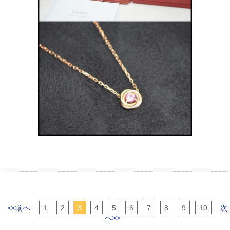
<<前へ
1
2
3
4
5
6
7
8
9
10
次
へ>>