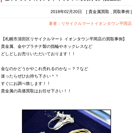
2018年02月20日 [ 貴金属買取 , 買取事例 ]
著者：リサイクルマートイオンタウン平岡店
【札幌市清田区リサイクルマート イオンタウン平岡店の買取事例】
貴金属、金やプラチナ製の指輪やネックレスなど
どしどしお売りいただいております！！
金なのかどうかやこれ売れるのかな～？？など
迷ったらぜひお持ち下さい＾＾
すぐにお調べ致します！！
貴金属の高価買取はお任せ下さい！！