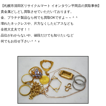
【札幌市清田区リサイクルマート イオンタウン平岡店の買取事例】
貴金属どしどし買取させていただいております。
金、プラチナ製品なら何でも買取OKですよ～～＾＾
壊れたネックレスや、片方なくしたピアスなども
全然大丈夫です！！
品位がわからないや、値段だけでも知りたいなど
何でもお任せ下さい＾＾ｖ