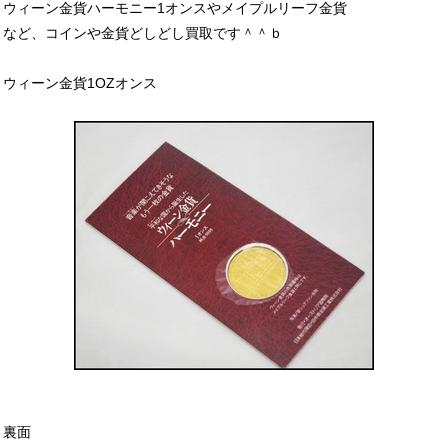
ウィーン金貨ハーモニー1オンスやメイプルリーフ金貨
など、コインや金貨どしどし買取です＾＾ｂ
ウィーン金貨1OZオンス
裏面