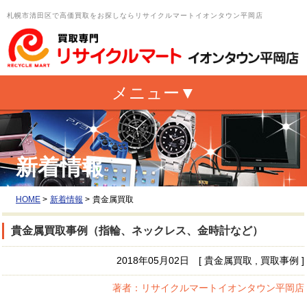
札幌市清田区で高価買取をお探しならリサイクルマートイオンタウン平岡店
新着情報
HOME
>
新着情報
>
貴金属買取
貴金属買取事例（指輪、ネックレス、金時計など）
2018年05月02日 [ 貴金属買取 , 買取事例 ]
著者：リサイクルマートイオンタウン平岡店