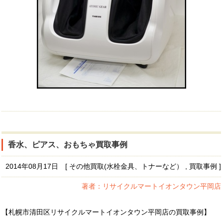
香水、ピアス、おもちゃ買取事例
2014年08月17日 [ その他買取(水栓金具、トナーなど） , 買取事例 ]
著者：リサイクルマートイオンタウン平岡店
【札幌市清田区リサイクルマートイオンタウン平岡店の買取事例】