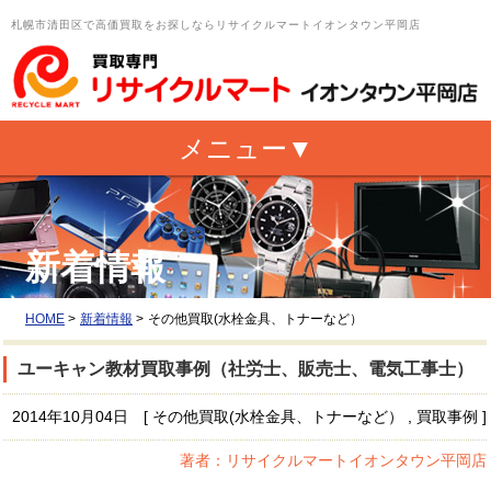
札幌市清田区で高価買取をお探しならリサイクルマートイオンタウン平岡店
新着情報
HOME
>
新着情報
>
その他買取(水栓金具、トナーなど）
ユーキャン教材買取事例（社労士、販売士、電気工事士）
2014年10月04日 [ その他買取(水栓金具、トナーなど） , 買取事例 ]
著者：リサイクルマートイオンタウン平岡店