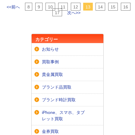
<<前へ
8
9
10
11
12
13
14
15
16
17
次へ>>
カテゴリー
お知らせ
買取事例
貴金属買取
ブランド品買取
ブランド時計買取
iPhone、スマホ、タブ
レット買取
金券買取