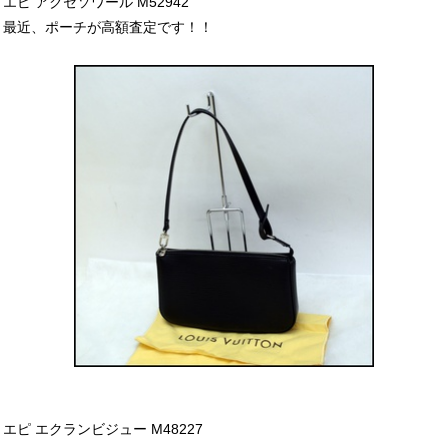
エピ アクセソワール M52942
最近、ポーチが高額査定です！！
エピ エクランビジュー M48227