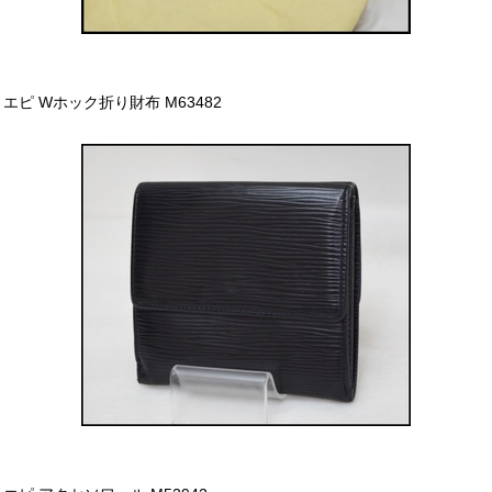
エピ Wホック折り財布 M63482