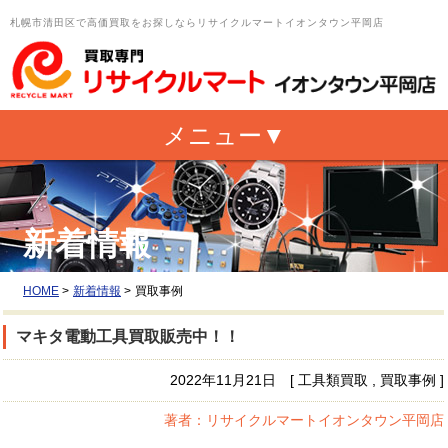
札幌市清田区で高価買取をお探しならリサイクルマートイオンタウン平岡店
新着情報
HOME
>
新着情報
>
買取事例
マキタ電動工具買取販売中！！
2022年11月21日 [ 工具類買取 , 買取事例 ]
著者：リサイクルマートイオンタウン平岡店