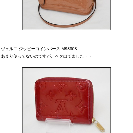
ヴェルニ ジッピーコインパース M93608
あまり使ってないのですが、ベタ出てました・・