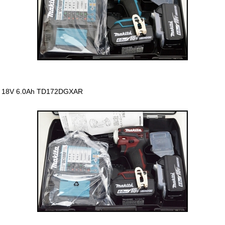
18V 6.0Ah TD172DGXAR