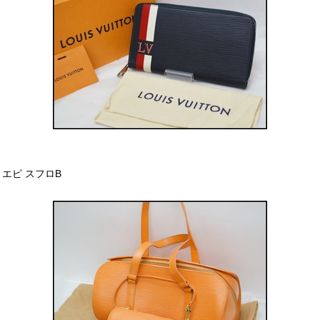
エピ スフロB