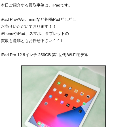
本日ご紹介する買取事例は、iPadです。
iPad ProやAir、miniなど各種iPadどしどし
お売りいただいております！！
iPhoneやiPad、スマホ、タブレットの
買取も是非ともお任せ下さい＾＾ｂ
iPad Pro 12.9インチ 256GB 第1世代 Wi-Fiモデル