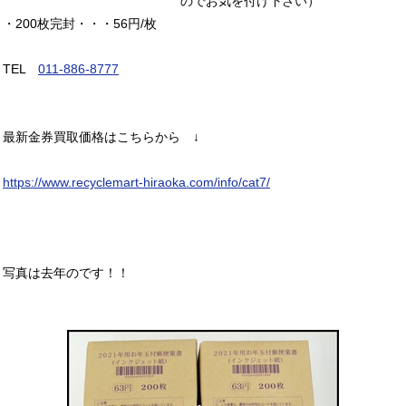
のでお気を付け下さい）
・200枚完封・・・56円/枚
TEL
011-886-8777
最新金券買取価格はこちらから ↓
https://www.recyclemart-hiraoka.com/info/cat7/
写真は去年のです！！