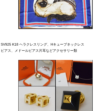
SV925 K18 ヘラクレスリング、Hキューブネックレス
ピアス、メドールピアス片耳などアクセサリー類