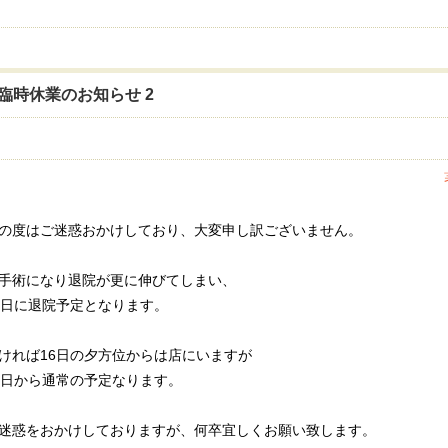
臨時休業のお知らせ 2
の度はご迷惑おかけしており、大変申し訳ございません。
手術になり退院が更に伸びてしまい、
6日に退院予定となります。
ければ16日の夕方位からは店にいますが
7日から通常の予定なります。
迷惑をおかけしておりますが、何卒宜しくお願い致します。