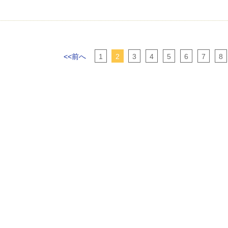
<<前へ
1
2
3
4
5
6
7
8