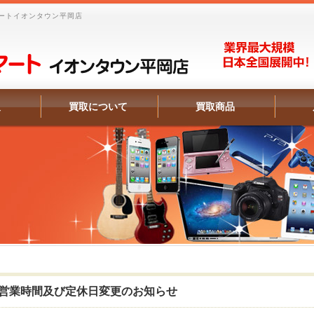
ートイオンタウン平岡店
報
買取について
買取商品
営業時間及び定休日変更のお知らせ