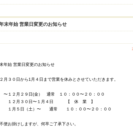
年末年始 営業日変更のお知らせ
末年始 営業日変更のお知らせ
２月３０日から1月４日まで営業を休みとさせていただきます。
１２月２９日(金） 通常 １０：００〜２０：００
１２月３０日〜１月４日 【 休 業 】
１月５日（土）〜 通常 １０：００〜２０：００
不便お掛けしますが、何卒ご了承下さい。