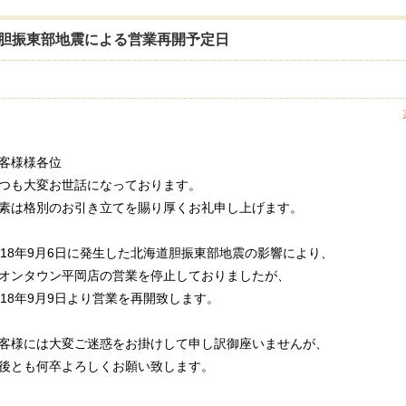
胆振東部地震による営業再開予定日
客様様各位
つも大変お世話になっております。
素は格別のお引き立てを賜り厚くお礼申し上げます。
018年9月6日に発生した北海道胆振東部地震の影響により、
オンタウン平岡店の営業を停止しておりましたが、
018年9月9日より営業を再開致します。
客様には大変ご迷惑をお掛けして申し訳御座いませんが、
後とも何卒よろしくお願い致します。