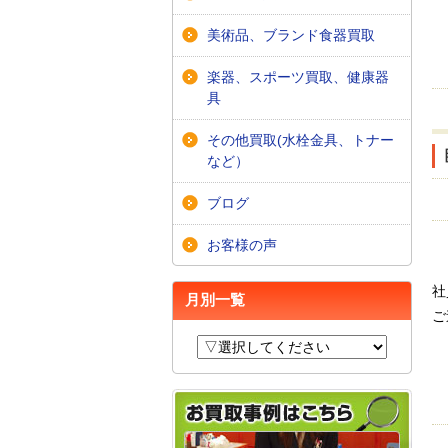
美術品、ブランド食器買取
楽器、スポーツ買取、健康器
具
その他買取(水栓金具、トナー
など）
ブログ
お客様の声
社
月別一覧
ご