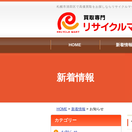
札幌市清田区で高価買取をお探しならリサイクルマ
HOME
新着情
新着情報
HOME
>
新着情報
>
お知らせ
カテゴリー