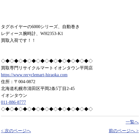
タグホイヤーの6000シリーズ、自動巻き
レディース腕時計、WH2353-K1
買取入荷です！！
◇◆◇◆◇◆◇◆◇◆◇◆◇◆◇◆◇◆◇◆◇
買取専門リサイクルマートイオンタウン平岡店
https://www.recyclemart-hiraoka.com
住所：〒004-0872
北海道札幌市清田区平岡2条5丁目2-45
イオンタウン
011-886-8777
◇◆◇◆◇◆◇◆◇◆◇◆◇◆◇◆◇◆◇◆◇
一覧へ
< 次のページへ
前のページへ >