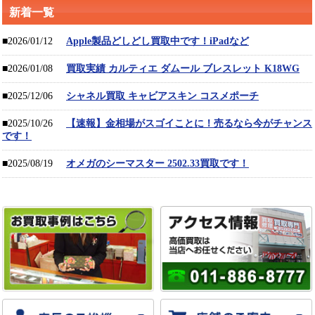
新着一覧
■2026/01/12
Apple製品どしどし買取中です！iPadなど
■2026/01/08
買取実績 カルティエ ダムール ブレスレット K18WG
■2025/12/06
シャネル買取 キャビアスキン コスメポーチ
■2025/10/26
【速報】金相場がスゴイことに！売るなら今がチャンス
です！
■2025/08/19
オメガのシーマスター 2502.33買取です！