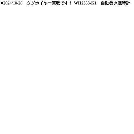
■2024/10/26
タグホイヤー買取です！ WH2353-K1 自動巻き腕時計