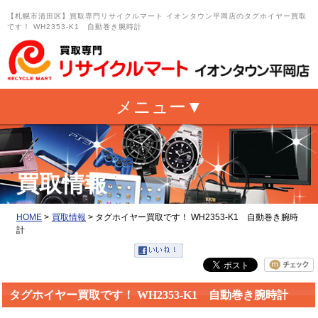
【札幌市清田区】買取専門リサイクルマート イオンタウン平岡店のタグホイヤー買取
です！ WH2353-K1 自動巻き腕時計
買取情報
HOME
>
買取情報
>
タグホイヤー買取です！ WH2353-K1 自動巻き腕時
計
タグホイヤー買取です！ WH2353-K1 自動巻き腕時計