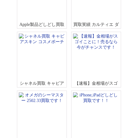
Apple製品どしどし買取
買取実績 カルティエ ダ
中です！iPadなど
ムール ブレスレット K
18WG
シャネル買取 キャビア
【速報】金相場がスゴ
スキン コスメポーチ
イことに！売るなら今
がチャンスです！