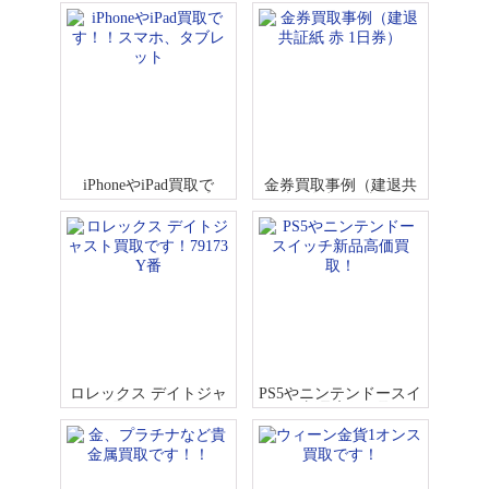
など)
ースイッチなど）
iPhoneやiPad買取で
金券買取事例（建退共
す！！スマホ、タブレ
証紙 赤 1日券）
ット
ロレックス デイトジャ
PS5やニンテンドースイ
スト買取です！79173 Y
ッチ新品高価買取！
番