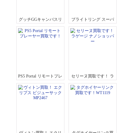
グッチGGキャンバスリ
ブライトリング スーパ
ュックやバッグ買取で
ーオーシャン買取で
す！
す！ M17393
PS5 Portal リモートプレ
セリーヌ買取です！ ラ
ーヤー買取です！
ゲージ ナノショッパー
ヴィトン買取！ エクリ
タグホイヤーリンク買