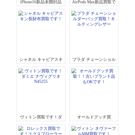
iPhone16新品未開封品
AirPods Max新品買取で
買取です！
す！！
シャネル キャビアスキ
プラダ チェーンショル
ン長財布買取です！
ダーバッグ買取！キル
ティングレザー
ヴィトン買取です！ダ
オールドグッチ買
ミエ ナヴィグリオ N45
取！！古いブランド品
255
もOKです！