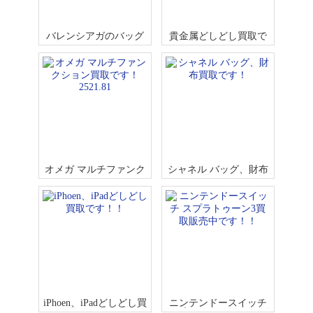
バレンシアガのバッグ
貴金属どしどし買取で
買取です！ネオ S バス
す！（K18やプラチナな
ケット
ど）
オメガ マルチファンク
シャネル バッグ、財布
ション買取です！2521.
買取です！
81
iPhoen、iPadどしどし買
ニンテンドースイッチ
取です！！
スプラトゥーン3買取販