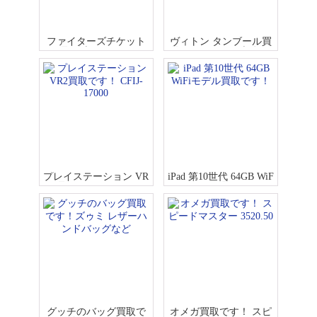
ファイターズチケット
ヴィトン タンブール買
買取販売再開です！
取です！Q1111 本体の
み
プレイステーション VR
iPad 第10世代 64GB WiF
2買取です！ CFIJ-17000
iモデル買取です！
グッチのバッグ買取で
オメガ買取です！ スピ