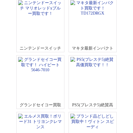
ニンテンドースイッチ
マキタ最新インパクト
マリオレッドxブルー買
買取です！TD172DRGX
取です！
グランドセイコー買取
PS5(プレステ5)絶賛高
です！ ハイビート5646-
価買取です！！
7010