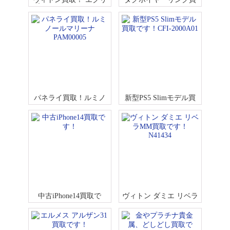
プス ビジューサック M
取です！WT1119
P2467
パネライ買取！ルミノ
新型PS5 Slimモデル買
ールマリーナ PAM0000
取です！CFI-2000A01
5
中古iPhone14買取で
ヴィトン ダミエ リベラ
す！
MM買取です！ N41434