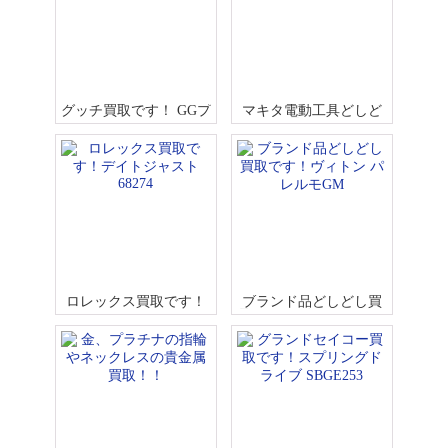
グッチ買取です！ GGプ
マキタ電動工具どしど
ラス ジャッキー ハンド
し買取です！！
バッグ
ロレックス買取です！
ブランド品どしどし買
デイトジャスト 68274
取です！ヴィトン パレ
ルモGM