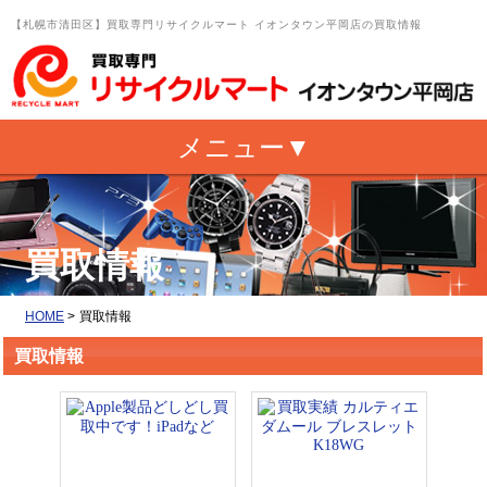
【札幌市清田区】買取専門リサイクルマート イオンタウン平岡店の買取情報
買取情報
HOME
>
買取情報
買取情報