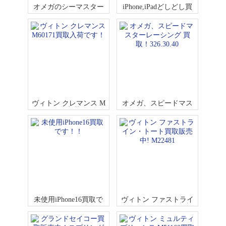
オメガのシーマスター
iPhone,iPadどしどし買
2502.33買取です！
取です！！
ヴィトン クレマンス M
オメガ、スピードマス
60171買取入荷です！
ターレーシング 買取！
326.30.40
未使用iPhone16買取で
ヴィトン ファストライ
す！！
ン・トート買取販売中!
M22481