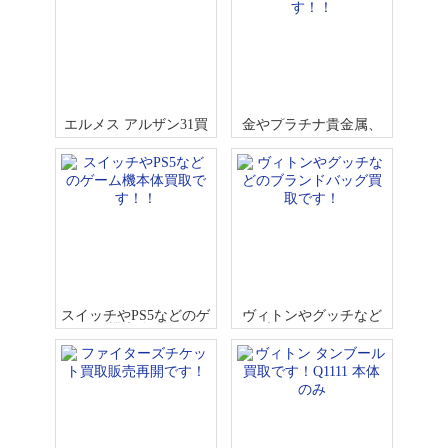
エルメス アルザン31買
金やプラチナ貴金属、
取です！
どしどし買取です！！
スイッチやPS5などのゲ
ヴィトンやグッチなど
ーム機本体買取で
のブランドバッグ買取
す！！
です！