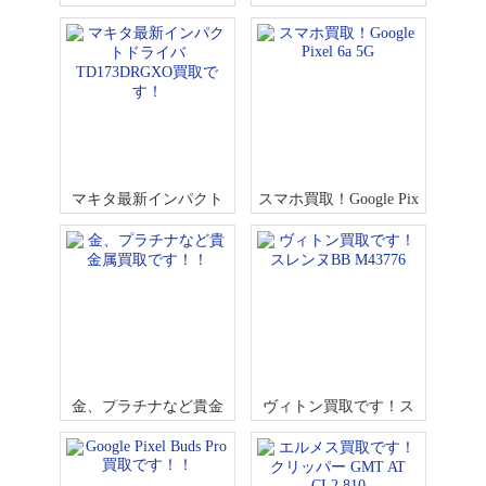
す！ズゥミ レザーハン
ードマスター 3520.50
ドバッグなど
マキタ最新インパクト
スマホ買取！Google Pix
ドライバTD173DRGXO
el 6a 5G
買取です！
金、プラチナなど貴金
ヴィトン買取です！ス
属買取です！！
レンヌBB M43776