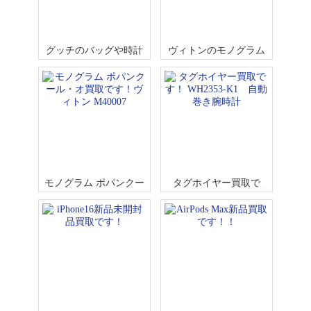
グッチのバッグや時計
ヴィトンのモノグラム
どしどし買取です！
アベス買取です！ M452
57
モノグラム ポパンクー
タグホイヤー買取で
ル・オ買取です！ヴィ
す！ WH2353-K1 自動
トン M40007
巻き腕時計