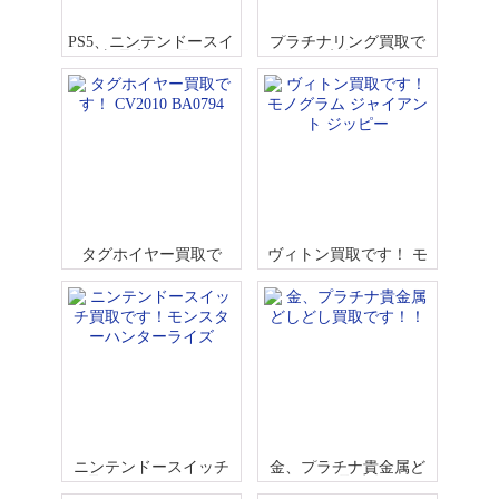
PS5、ニンテンドースイ
プラチナリング買取で
ッチ新品高価買取です!
す！！貴金属、宝石
タグホイヤー買取で
ヴィトン買取です！ モ
す！ CV2010 BA0794
ノグラム ジャイアント
ジッピー
ニンテンドースイッチ
金、プラチナ貴金属ど
買取です！モンスター
しどし買取です！！
ハンターライズ