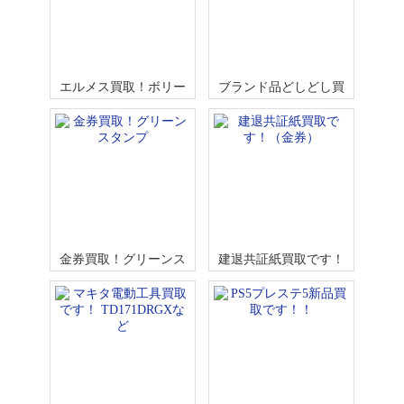
エルメス買取！ボリー
ブランド品どしどし買
ド31 トリヨンクレマン
取中！ヴィトン スピー
ス
ディ
金券買取！グリーンス
建退共証紙買取です！
タンプ
（金券）