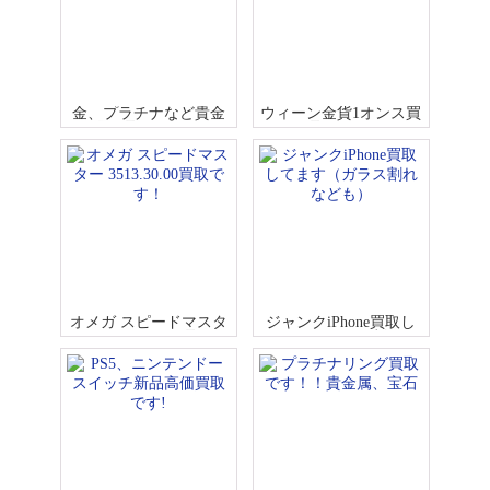
金、プラチナなど貴金
ウィーン金貨1オンス買
属買取です！！
取です！
オメガ スピードマスタ
ジャンクiPhone買取し
ー 3513.30.00買取で
てます（ガラス割れな
す！
ども）