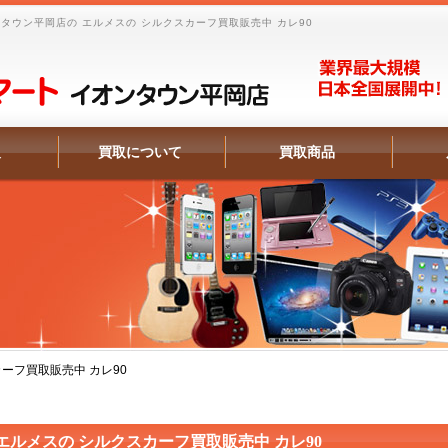
タウン平岡店の エルメスの シルクスカーフ買取販売中 カレ90
報
買取について
買取商品
ーフ買取販売中 カレ90
エルメスの シルクスカーフ買取販売中 カレ90