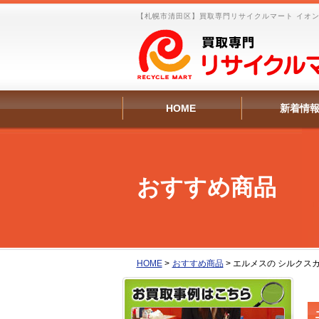
【札幌市清田区】買取専門リサイクルマート イオン
HOME
新着情
おすすめ商品
HOME
>
おすすめ商品
>
エルメスの シルクスカ