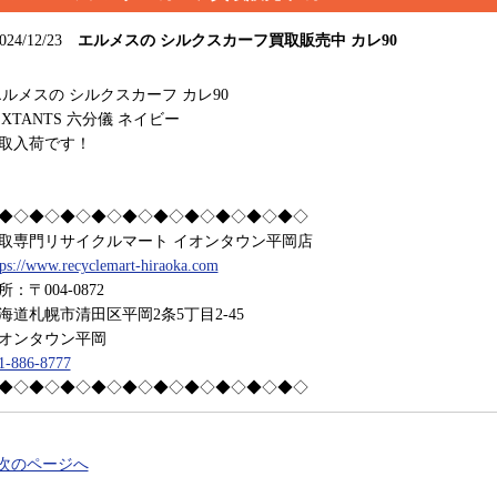
024/12/23
エルメスの シルクスカーフ買取販売中 カレ90
ルメスの シルクスカーフ カレ90
EXTANTS 六分儀 ネイビー
取入荷です！
◆◇◆◇◆◇◆◇◆◇◆◇◆◇◆◇◆◇◆◇
取専門リサイクルマート イオンタウン平岡店
tps://www.recyclemart-hiraoka.com
所：〒004-0872
海道札幌市清田区平岡2条5丁目2-45
オンタウン平岡
1-886-8777
◆◇◆◇◆◇◆◇◆◇◆◇◆◇◆◇◆◇◆◇
 次のページへ