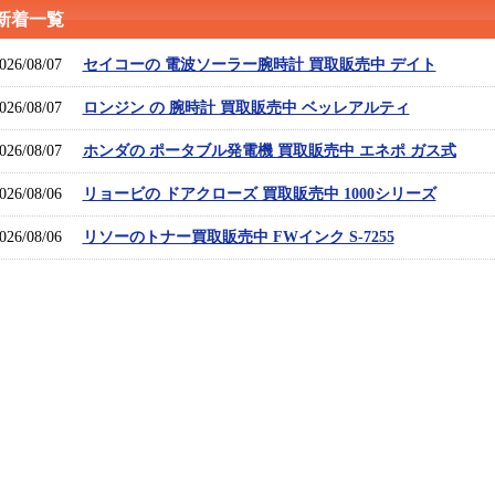
新着一覧
026/08/07
セイコーの 電波ソーラー腕時計 買取販売中 デイト
026/08/07
ロンジン の 腕時計 買取販売中 ベッレアルティ
026/08/07
ホンダの ポータブル発電機 買取販売中 エネポ ガス式
026/08/06
リョービの ドアクローズ 買取販売中 1000シリーズ
026/08/06
リソーのトナー買取販売中 FWインク S-7255