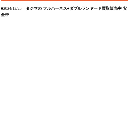
■2024/12/23
タジマの フルハーネス+ダブルランヤード買取販売中 安
全帯