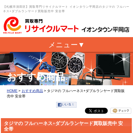
【札幌市清田区】買取専門リサイクルマート イオンタウン平岡店のタジマの フルハー
ネス+ダブルランヤード買取販売中 安全帯
おすすめ商品
HOME
>
おすすめ商品
>
タジマの フルハーネス+ダブルランヤード買取販
売中 安全帯
タジマの フルハーネス+ダブルランヤード買取販売中 安
全帯