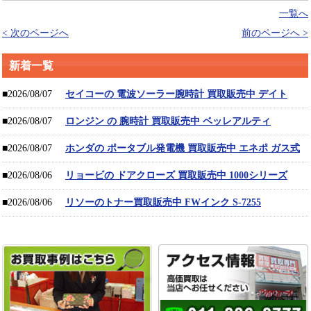
一覧へ
< 次のページへ
前のページへ >
新着一覧
■2026/08/07
セイコーの 電波ソーラー腕時計 買取販売中 デイト
■2026/08/07
ロンジン の 腕時計 買取販売中 ベッレアルティ
■2026/08/07
ホンダの ポータブル発電機 買取販売中 エネポ ガス式
■2026/08/06
リョービの ドアクローズ 買取販売中 1000シリーズ
■2026/08/06
リソーのトナー買取販売中 FWインク S-7255