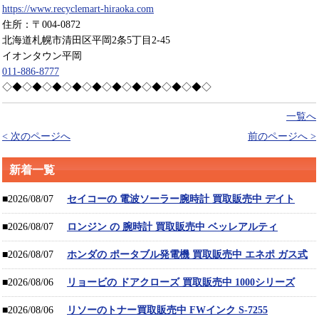
https://www.recyclemart-hiraoka.com
住所：〒004-0872
北海道札幌市清田区平岡2条5丁目2-45
イオンタウン平岡
011-886-8777
◇◆◇◆◇◆◇◆◇◆◇◆◇◆◇◆◇◆◇◆◇
一覧へ
< 次のページへ
前のページへ >
新着一覧
■2026/08/07
セイコーの 電波ソーラー腕時計 買取販売中 デイト
■2026/08/07
ロンジン の 腕時計 買取販売中 ベッレアルティ
■2026/08/07
ホンダの ポータブル発電機 買取販売中 エネポ ガス式
■2026/08/06
リョービの ドアクローズ 買取販売中 1000シリーズ
■2026/08/06
リソーのトナー買取販売中 FWインク S-7255