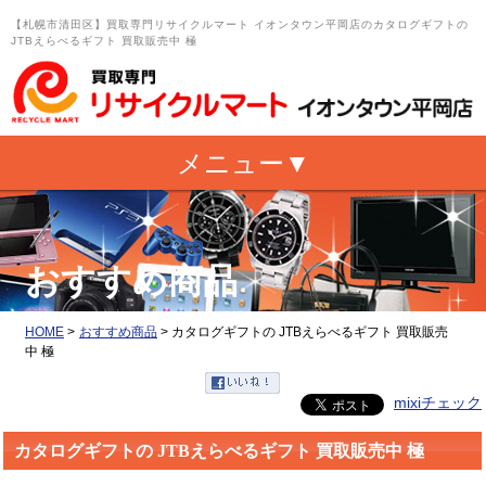
【札幌市清田区】買取専門リサイクルマート イオンタウン平岡店のカタログギフトの
JTBえらべるギフト 買取販売中 極
おすすめ商品
HOME
>
おすすめ商品
>
カタログギフトの JTBえらべるギフト 買取販売
中 極
mixiチェック
カタログギフトの JTBえらべるギフト 買取販売中 極