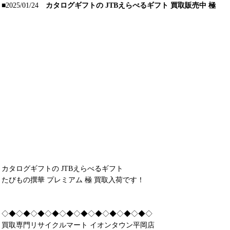
■2025/01/24
カタログギフトの JTBえらべるギフト 買取販売中 極
カタログギフトの JTBえらべるギフト
たびもの撰華 プレミアム 極 買取入荷です！
◇◆◇◆◇◆◇◆◇◆◇◆◇◆◇◆◇◆◇◆◇
買取専門リサイクルマート イオンタウン平岡店