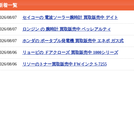
新着一覧
026/08/07
セイコーの 電波ソーラー腕時計 買取販売中 デイト
026/08/07
ロンジン の 腕時計 買取販売中 ベッレアルティ
026/08/07
ホンダの ポータブル発電機 買取販売中 エネポ ガス式
026/08/06
リョービの ドアクローズ 買取販売中 1000シリーズ
026/08/06
リソーのトナー買取販売中 FWインク S-7255