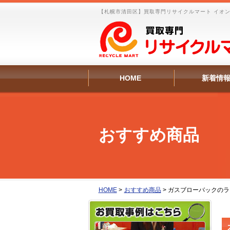
【札幌市清田区】買取専門リサイクルマート イオン
HOME
新着情
おすすめ商品
HOME
>
おすすめ商品
>
ガスブローバックのライ