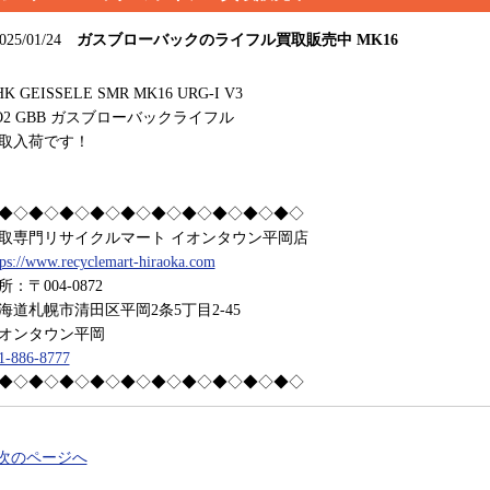
025/01/24
ガスブローバックのライフル買取販売中 MK16
K GEISSELE SMR MK16 URG-I V3
O2 GBB ガスブローバックライフル
取入荷です！
◆◇◆◇◆◇◆◇◆◇◆◇◆◇◆◇◆◇◆◇
取専門リサイクルマート イオンタウン平岡店
tps://www.recyclemart-hiraoka.com
所：〒004-0872
海道札幌市清田区平岡2条5丁目2-45
オンタウン平岡
1-886-8777
◆◇◆◇◆◇◆◇◆◇◆◇◆◇◆◇◆◇◆◇
 次のページへ