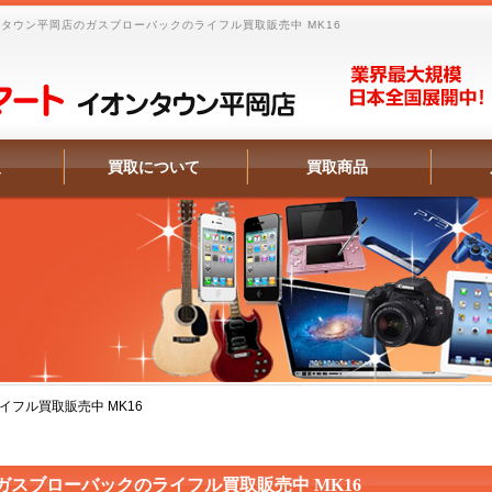
タウン平岡店のガスブローバックのライフル買取販売中 MK16
報
買取について
買取商品
フル買取販売中 MK16
ガスブローバックのライフル買取販売中 MK16