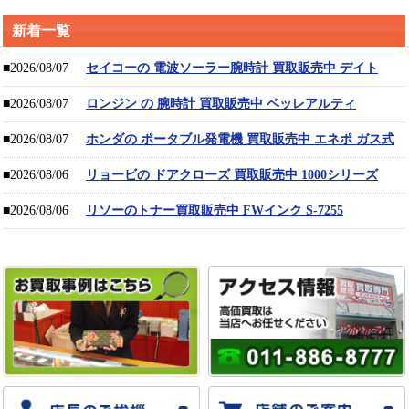
新着一覧
■2026/08/07
セイコーの 電波ソーラー腕時計 買取販売中 デイト
■2026/08/07
ロンジン の 腕時計 買取販売中 ベッレアルティ
■2026/08/07
ホンダの ポータブル発電機 買取販売中 エネポ ガス式
■2026/08/06
リョービの ドアクローズ 買取販売中 1000シリーズ
■2026/08/06
リソーのトナー買取販売中 FWインク S-7255