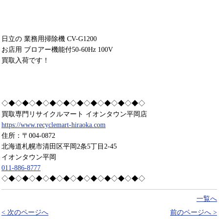
日立の 業務用掃除機 CV-G1200
お店用 ブロアー機能付50-60Hz 100V
買取入荷です！
◇◆◇◆◇◆◇◆◇◆◇◆◇◆◇◆◇◆◇◆◇
買取専門リサイクルマート イオンタウン平岡店
https://www.recyclemart-hiraoka.com
住所：〒004-0872
北海道札幌市清田区平岡2条5丁目2-45
イオンタウン平岡
011-886-8777
◇◆◇◆◇◆◇◆◇◆◇◆◇◆◇◆◇◆◇◆◇
一覧へ
< 次のページへ
前のページへ >