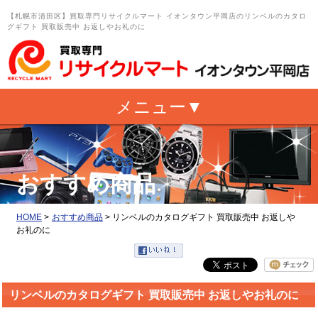
【札幌市清田区】買取専門リサイクルマート イオンタウン平岡店のリンベルのカタロ
グギフト 買取販売中 お返しやお礼のに
おすすめ商品
HOME
>
おすすめ商品
>
リンベルのカタログギフト 買取販売中 お返しや
お礼のに
リンベルのカタログギフト 買取販売中 お返しやお礼のに