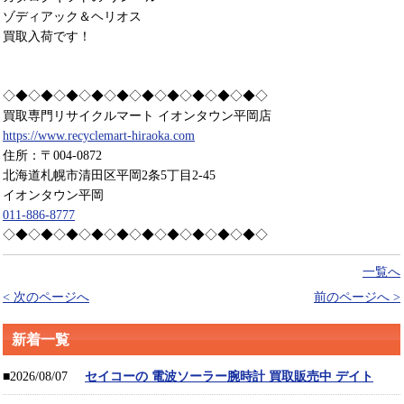
ゾディアック＆ヘリオス
買取入荷です！
◇◆◇◆◇◆◇◆◇◆◇◆◇◆◇◆◇◆◇◆◇
買取専門リサイクルマート イオンタウン平岡店
https://www.recyclemart-hiraoka.com
住所：〒004-0872
北海道札幌市清田区平岡2条5丁目2-45
イオンタウン平岡
011-886-8777
◇◆◇◆◇◆◇◆◇◆◇◆◇◆◇◆◇◆◇◆◇
一覧へ
< 次のページへ
前のページへ >
新着一覧
■2026/08/07
セイコーの 電波ソーラー腕時計 買取販売中 デイト