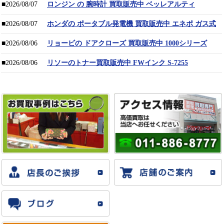
■2026/08/07
ロンジン の 腕時計 買取販売中 ベッレアルティ
■2026/08/07
ホンダの ポータブル発電機 買取販売中 エネポ ガス式
■2026/08/06
リョービの ドアクローズ 買取販売中 1000シリーズ
■2026/08/06
リソーのトナー買取販売中 FWインク S-7255