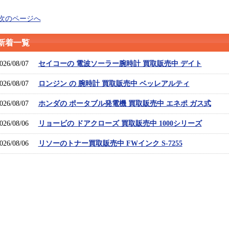
 次のページへ
新着一覧
026/08/07
セイコーの 電波ソーラー腕時計 買取販売中 デイト
026/08/07
ロンジン の 腕時計 買取販売中 ベッレアルティ
026/08/07
ホンダの ポータブル発電機 買取販売中 エネポ ガス式
026/08/06
リョービの ドアクローズ 買取販売中 1000シリーズ
026/08/06
リソーのトナー買取販売中 FWインク S-7255