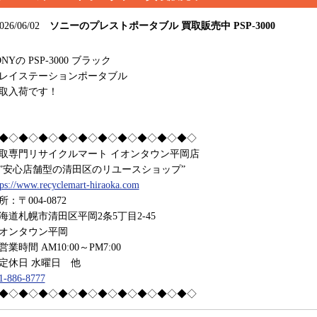
026/06/02
ソニーのプレストポータブル 買取販売中 PSP-3000
ONYの PSP-3000 ブラック
レイステーションポータブル
取入荷です！
◆◇◆◇◆◇◆◇◆◇◆◇◆◇◆◇◆◇◆◇
取専門リサイクルマート イオンタウン平岡店
安心店舗型の清田区のリユースショップ”
tps://www.recyclemart-hiraoka.com
所：〒004-0872
海道札幌市清田区平岡2条5丁目2-45
オンタウン平岡
業時間 AM10:00～PM7:00
休日 水曜日 他
1-886-8777
◆◇◆◇◆◇◆◇◆◇◆◇◆◇◆◇◆◇◆◇