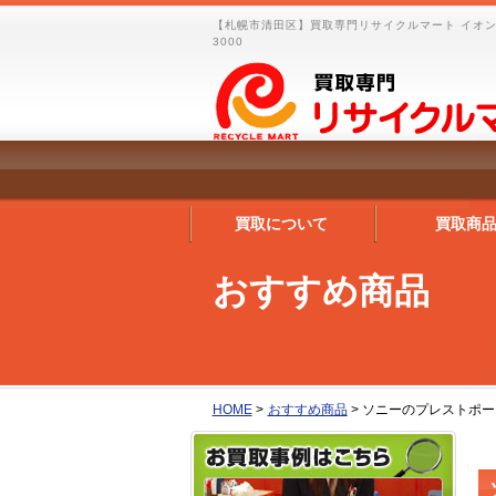
【札幌市清田区】買取専門リサイクルマート イオン
3000
買取について
買取商
おすすめ商品
HOME
>
おすすめ商品
>
ソニーのプレストポータブ