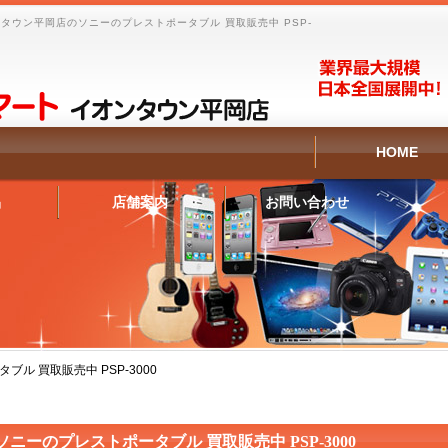
タウン平岡店のソニーのプレストポータブル 買取販売中 PSP-
HOME
品
店舗案内
お問い合わせ
ル 買取販売中 PSP-3000
ソニーのプレストポータブル 買取販売中 PSP-3000