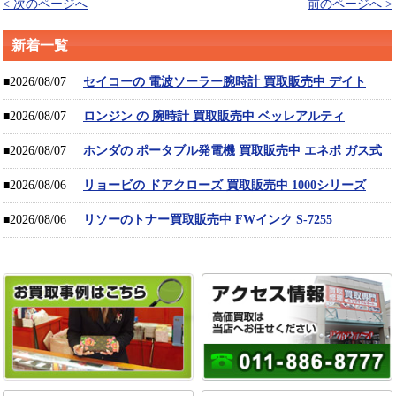
< 次のページへ
前のページへ >
新着一覧
■2026/08/07
セイコーの 電波ソーラー腕時計 買取販売中 デイト
■2026/08/07
ロンジン の 腕時計 買取販売中 ベッレアルティ
■2026/08/07
ホンダの ポータブル発電機 買取販売中 エネポ ガス式
■2026/08/06
リョービの ドアクローズ 買取販売中 1000シリーズ
■2026/08/06
リソーのトナー買取販売中 FWインク S-7255