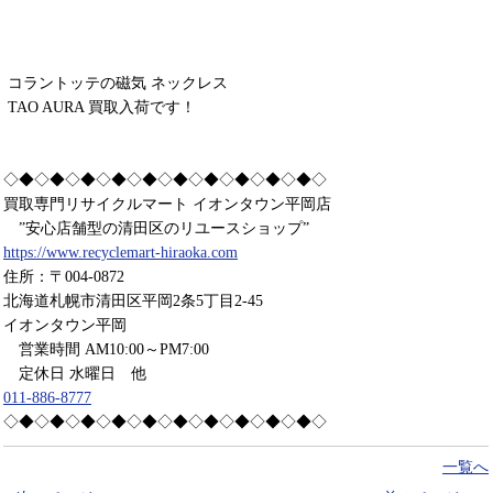
コラントッテの磁気 ネックレス
TAO AURA 買取入荷です！
◇◆◇◆◇◆◇◆◇◆◇◆◇◆◇◆◇◆◇◆◇
買取専門リサイクルマート イオンタウン平岡店
”安心店舗型の清田区のリユースショップ”
https://www.recyclemart-hiraoka.com
住所：〒004-0872
北海道札幌市清田区平岡2条5丁目2-45
イオンタウン平岡
営業時間 AM10:00～PM7:00
定休日 水曜日 他
011-886-8777
◇◆◇◆◇◆◇◆◇◆◇◆◇◆◇◆◇◆◇◆◇
一覧へ