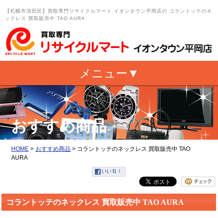
【札幌市清田区】買取専門リサイクルマート イオンタウン平岡店の コラントッテのネ
ックレス 買取販売中 TAO AURA
おすすめ商品
HOME
>
おすすめ商品
>
コラントッテのネックレス 買取販売中 TAO
AURA
コラントッテのネックレス 買取販売中 TAO AURA